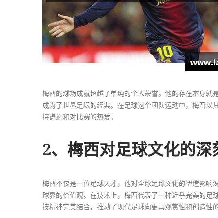
梅西的球场成就超越了单纯的个人荣誉。他的存在本身就
成为了世界足坛的经典。在足球这个团队运动中，梅西以
持谦逊和对比赛的热爱。
2、梅西对足球文化的深
梅西不仅是一位足球天才，他对全球足球文化的塑造影响
球界的价值观。在技术上，梅西代表了一种近乎完美的足
技精神完美结合，推动了现代足球向更具观赏性和创造性