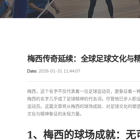
梅西传奇延续：全球足球文化与
Date
2026-01-31 11:44:07
梅西，这个名字不仅代表着一位足球运动员，更象征着一
梅西的名字几乎成了足球精神的代名词。尽管他已步入职
运动员。这篇文章将从梅西的球场成就、对足球文化的塑
文化与精神象征的永恒力量。
1、梅西的球场成就：无