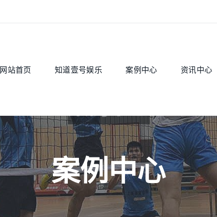
网站首页
知道壹号娱乐
案例中心
资讯中心
案例中心