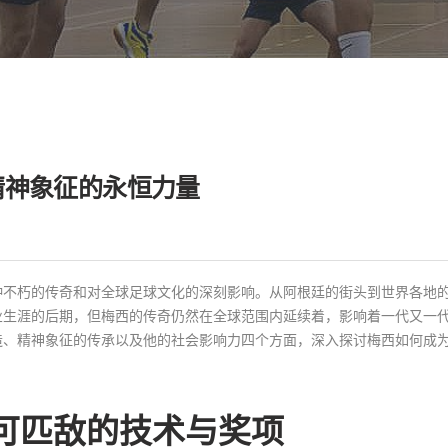
精神象征的永恒力量
种不朽的传奇和对全球足球文化的深刻影响。从阿根廷的街头到世界各地
业生涯的后期，但梅西的传奇仍然在全球范围内延续着，影响着一代又一
造、精神象征的传承以及他的社会影响力四个方面，深入探讨梅西如何成
可匹敌的技术与奖项