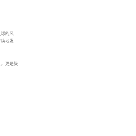
足球的风
持续地发
果，更是毅