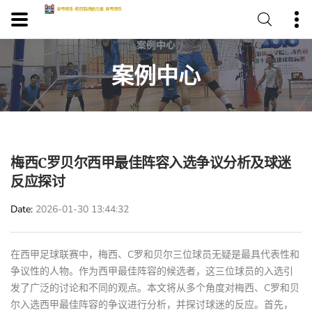
案例中心
梅西C罗贝尔西甲最佳阵容入选争议分析及球迷
反应探讨
Date
2026-01-30 13:44:32
在西甲足球联赛中，梅西、C罗和贝尔三位球员无疑是最具代表性和
争议性的人物。作为西甲最佳阵容的候选者，这三位球员的入选引
发了广泛的讨论和不同的观点。本文将从多个角度对梅西、C罗和贝
尔入选西甲最佳阵容的争议进行分析，并探讨球迷的反应。首先，