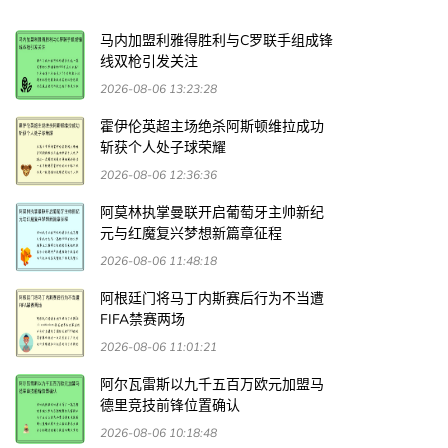
马内加盟利雅得胜利与C罗联手组成锋
线双枪引发关注
2026-08-06 13:23:28
霍伊伦英超主场绝杀阿斯顿维拉成功
斩获个人处子球荣耀
2026-08-06 12:36:36
阿莫林执掌曼联开启葡萄牙主帅新纪
元与红魔复兴梦想新篇章征程
2026-08-06 11:48:18
阿根廷门将马丁内斯赛后行为不当遭
FIFA禁赛两场
2026-08-06 11:01:21
阿尔瓦雷斯以九千五百万欧元加盟马
德里竞技前锋位置确认
2026-08-06 10:18:48