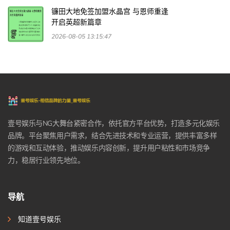
镰田大地免签加盟水晶宫 与恩师重逢
开启英超新篇章
2026-08-05 13:15:47
壹号娱乐与NG大舞台紧密合作，依托官方平台优势，打造多元化娱乐
品牌。平台聚焦用户需求，结合先进技术和专业运营，提供丰富多样
的游戏和互动体验，推动娱乐内容创新，提升用户粘性和市场竞争
力，稳居行业领先地位。
导航
知道壹号娱乐