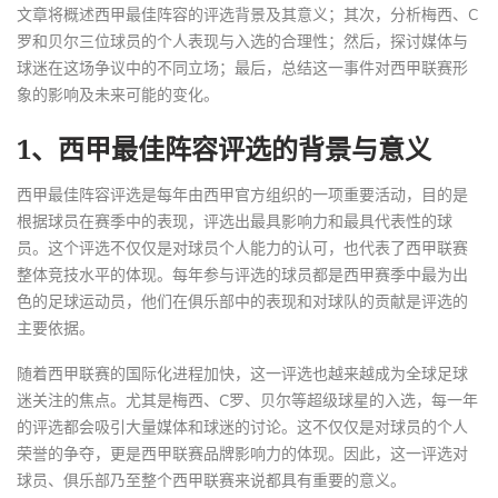
文章将概述西甲最佳阵容的评选背景及其意义；其次，分析梅西、C
罗和贝尔三位球员的个人表现与入选的合理性；然后，探讨媒体与
球迷在这场争议中的不同立场；最后，总结这一事件对西甲联赛形
象的影响及未来可能的变化。
1、西甲最佳阵容评选的背景与意义
西甲最佳阵容评选是每年由西甲官方组织的一项重要活动，目的是
根据球员在赛季中的表现，评选出最具影响力和最具代表性的球
员。这个评选不仅仅是对球员个人能力的认可，也代表了西甲联赛
整体竞技水平的体现。每年参与评选的球员都是西甲赛季中最为出
色的足球运动员，他们在俱乐部中的表现和对球队的贡献是评选的
主要依据。
随着西甲联赛的国际化进程加快，这一评选也越来越成为全球足球
迷关注的焦点。尤其是梅西、C罗、贝尔等超级球星的入选，每一年
的评选都会吸引大量媒体和球迷的讨论。这不仅仅是对球员的个人
荣誉的争夺，更是西甲联赛品牌影响力的体现。因此，这一评选对
球员、俱乐部乃至整个西甲联赛来说都具有重要的意义。