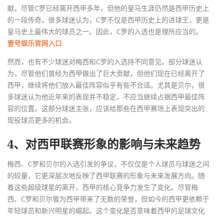
献。尽管C罗已经离开西甲多年，但他的皇马生涯仍然是西甲历史上
的一段传奇。很多球迷认为，C罗不仅是西甲历史上的进球王，更是
皇马史上最伟大的球员之一。因此，C罗的入选也是理所应当的。
壹号娱乐官网入口
然而，也有不少球迷对梅西和C罗的入选持不同意见。部分球迷认
为，尽管他们曾经为西甲做出了巨大贡献，但他们现在已经离开了
西甲，继续将他们放入最佳阵容似乎有些不合适。尤其是贝尔，很
多球迷认为他近年来的表现并不稳定，不应当继续占据西甲最佳阵
容的位置。这部分球迷主张，应该给那些在西甲赛场上表现突出的
现役球员更多的机会。
4、对西甲联赛形象的影响与未来趋势
梅西、C罗和贝尔的入选引发的争议，不仅仅是个人球员与球迷之间
的较量，它更深层次地反映了西甲联赛的形象与未来发展方向。随
着这些超级球星的离开，西甲的核心竞争力发生了变化。尽管梅
西、C罗和贝尔曾为西甲带来了无数的荣誉，但如今的西甲更依赖于
年轻球员和新兴明星的崛起。这个变化是否意味着西甲的足球文化