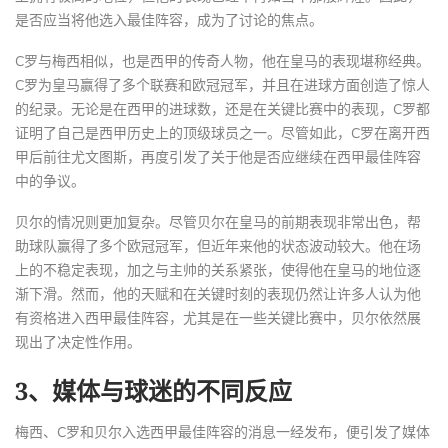
是否应当将他选入最佳阵容，成为了讨论的焦点。
C罗与梅西相似，也是西甲的传奇人物，他在皇马的表现堪称经典。
C罗为皇马赢得了多个联赛和欧冠冠军，并且在进球方面创造了惊人
的纪录。无论是在西甲的进球数，还是在关键比赛中的表现，C罗都
证明了自己是西甲历史上的顶级球员之一。尽管如此，C罗在离开西
甲后前往尤文图斯，再度引发了关于他是否应继续在西甲最佳阵容
中的争议。
贝尔的情况则更加复杂。尽管贝尔在皇马的前期表现非常出色，帮
助球队赢得了多个欧冠冠军，但近年来他的状态波动较大。他在场
上的不稳定表现，加之与主帅的关系紧张，使得他在皇马的地位逐
渐下滑。然而，他的天赋和在关键时刻的表现仍然让许多人认为他
有资格进入西甲最佳阵容，尤其是在一些关键比赛中，贝尔依然展
现出了决定性作用。
3、媒体与球迷的不同反应
梅西、C罗和贝尔入选西甲最佳阵容的消息一经发布，便引发了媒体