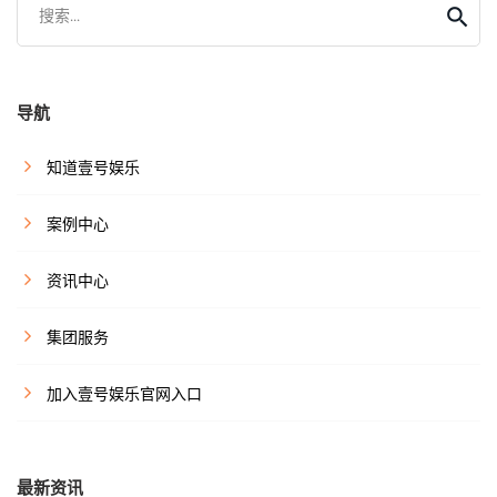
搜索...
导航
知道壹号娱乐
案例中心
资讯中心
集团服务
加入壹号娱乐官网入口
最新资讯