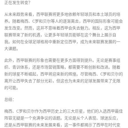
正在发生转变？
从未来趋势来看，西甲联赛将更多地依赖年轻球员和本土球员的培
养。随着梅西、C罗和贝尔等人的逐渐离去，西甲的国际形象可能会
发生改变。然而，这并不意味着西甲会失去魅力。相反，这为西甲
联赛带来了新的机遇，让更多年轻球员能够在这个舞台上展示自
我。如何在全球足球格局中重新定位西甲，成为未来联赛发展的一
大课题。
此外，西甲联赛的形象也需要在更多方面得到提升。无论是赛事组
织、青训体系，还是市场营销策略，都需要不断创新和改进。随着
新的球星不断崛起，西甲将迎来新的辉煌。尽管梅西、C罗和贝尔的
离开让西甲失去了部分光彩，但这也为未来的足球发展带来了无限
的可能。
总结：
梅西、C罗和贝尔作为西甲历史上的三大巨星，他们的入选西甲最佳
阵容无疑是一个充满争议的话题。无论是从个人表现、球迷反应，
还是从西甲联赛的未来发展来看，这一事件都揭示了西甲在时代变