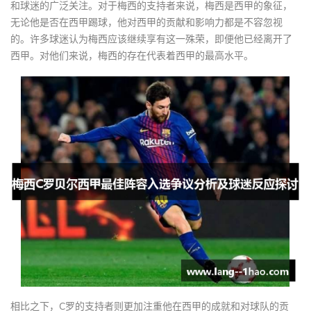
和球迷的广泛关注。对于梅西的支持者来说，梅西是西甲的象征，
无论他是否在西甲踢球，他对西甲的贡献和影响力都是不容忽视
的。许多球迷认为梅西应该继续享有这一殊荣，即便他已经离开了
西甲。对他们来说，梅西的存在代表着西甲的最高水平。
相比之下，C罗的支持者则更加注重他在西甲的成就和对球队的贡