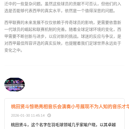
迁中的一些复杂问题。虽然这些球员的贡献不可否认，但他们的入
选是否能够代表西甲的真实水平，依然是一个值得深思的问题。
西甲联赛的未来发展不仅仅依赖于传奇球员的影响，更需要依靠新
一代球员的崛起和联赛机制的完善。随着全球足球环境的变化，西
甲需要不断创新与进步，以应对新的挑战。球迷的反应与争议，是
对西甲最佳阵容评选的真实反映，也提醒着我们足球世界永远处于
变化之中。
桃田贤斗惊艳亮相音乐会演奏小号展现不为人知的音乐才
2026-01-30 11:45:14
桃田贤斗，这个名字在羽毛球领域几乎家喻户晓，以其卓越