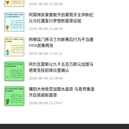
2026-08-06 12:36:36
阿莫林执掌曼联开启葡萄牙主帅新纪
元与红魔复兴梦想新篇章征程
2026-08-06 11:48:18
阿根廷门将马丁内斯赛后行为不当遭
FIFA禁赛两场
2026-08-06 11:01:21
阿尔瓦雷斯以九千五百万欧元加盟马
德里竞技前锋位置确认
2026-08-06 10:18:48
镰田大地免签加盟水晶宫 与恩师重逢
开启英超新篇章
2026-08-05 13:15:47