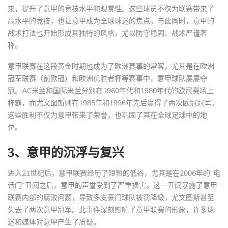
来，提升了意甲的竞技水平和观赏性。这些球员不仅为联赛带来了
高水平的竞技，也让意甲成为全球球迷的焦点。与此同时，意甲的
战术打法也开始形成其独特的风格，尤以防守稳固、战术严谨著
称。
意甲联赛在这段黄金时期也成为了欧洲赛事的常客，尤其是在欧洲
冠军联赛（前欧冠）和欧洲优胜者杯等赛事中，意甲球队屡屡夺
冠。AC米兰和国际米兰分别在1960年代和1980年代的欧冠赛场上
称霸，而尤文图斯则在1985年和1996年先后赢得了两次欧冠冠军。
这些胜利不仅为意甲带来了荣誉，也巩固了其在全球足球中的地
位。
3、意甲的沉浮与复兴
进入21世纪后，意甲联赛经历了短暂的低谷，尤其是在2006年的“电
话门”丑闻之后，意甲的声誉受到了严重损害。这一丑闻暴露了意甲
联赛内部的腐败问题，导致多支豪门球队被罚降级，尤文图斯甚至
失去了两次意甲冠军。此事件深刻影响了意甲联赛的形象，许多球
迷和媒体对意甲产生了质疑。