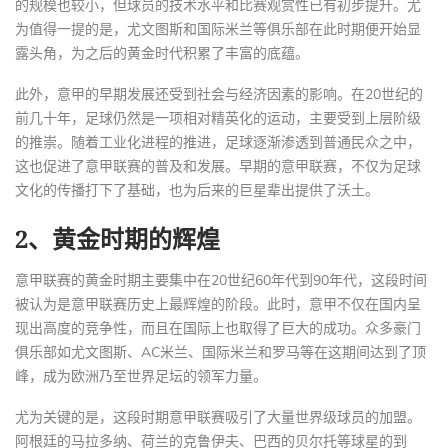
的规模也较小，但球员的技术水平和比赛观赏性已有初步提升。尤
为值得一提的是，尤文图斯和国际米兰等俱乐部在此时期便开始显
露头角，为之后的黄金时代积累了丰富的底蕴。
此外，意甲的早期发展还受到社会与经济因素的影响。在20世纪的
前几十年，足球仍然是一项相对精英化的运动，主要受到上层阶级
的推崇。随着工业化进程的推进，足球逐渐渗透到普通民众之中，
这也促进了意甲联赛的普及和发展。早期的意甲联赛，不仅为足球
文化的传播打下了基础，也为后来的巨星辈出提供了沃土。
2、黄金时期的辉煌
意甲联赛的黄金时期主要集中在20世纪60年代到90年代，这段时间
被认为是意甲联赛历史上最辉煌的阶段。此时，意甲不仅在国内呈
现出高度的竞争性，而且在国际上也取得了巨大的成功。众多豪门
俱乐部如尤文图斯、AC米兰、国际米兰和罗马等在这期间达到了顶
峰，成为欧洲乃至世界足坛的领军力量。
尤为关键的是，这段时期意甲联赛吸引了大量世界级球员的加盟。
阿根廷的马拉多纳、荷兰的克鲁伊夫、巴西的贝尔托等球星的到