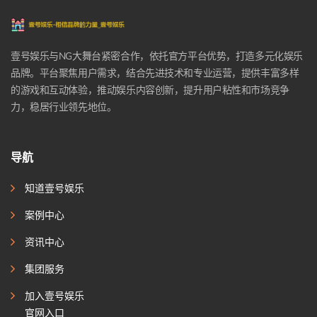
壹号娱乐与NG大舞台紧密合作，依托官方平台优势，打造多元化娱乐
品牌。平台聚焦用户需求，结合先进技术和专业运营，提供丰富多样
的游戏和互动体验，推动娱乐内容创新，提升用户粘性和市场竞争
力，稳居行业领先地位。
导航
知道壹号娱乐
案例中心
资讯中心
集团服务
加入壹号娱乐
官网入口