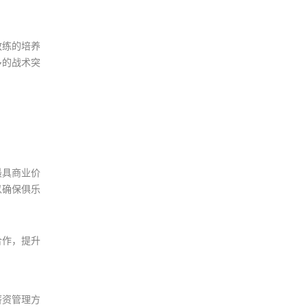
教练的培养
多的战术突
最具商业价
以确保俱乐
合作，提升
薪资管理方