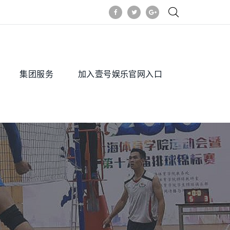
集团服务
加入壹号娱乐官网入口