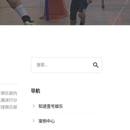
搜索...
导航
于俱乐部内
发展进行分
知道壹号娱乐
足球俱乐部
案例中心