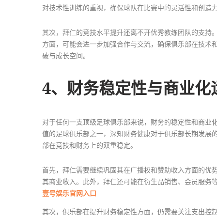
对技术性训练的重视，确保球队在比赛中的灵活性和创造
其次，拜仁的竞技水平提升还离不开优秀教练团队的支持
方面，可能会进一步加强合作与交流，确保俱乐部在技术
破与成长空间。
4、财务稳定性与商业化
对于任何一支顶级足球俱乐部来说，财务的稳定性和商业
值的足球俱乐部之一，深知财务健康对于俱乐部长期发展
部在竞技和财务上的双重稳定。
首先，拜仁需要继续巩固其在广播权和赞助收入方面的优
其商业收入。此外，拜仁还可能在衍生品销售、会员服务
壹号娱乐官网入口
其次，俱乐部在提升财务稳定性方面，仍需要关注支出控