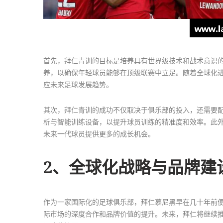
首先，拜仁青训的目标是培养具有世界级技术和战术意识
养，以确保年轻球员能够在顶级联赛中立足。随着全球化
应未来足球发展趋势。
其次，拜仁青训的成功不仅取决于俱乐部的投入，还需要
析与智能训练设备，以提升球员训练的精准度和效率。此
未来一代球员提供更多的成长机会。
2、全球化战略与品牌建
作为一家国际化的足球俱乐部，拜仁慕尼黑早在几十年前
际市场的深度合作和品牌价值的提升。未来，拜仁将继续