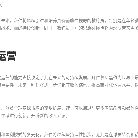
力。
。未来，拜仁将继续引进和培养具备前瞻性视野的教练员，特别是在年轻
和战术方面的持续创新。同时，教练员之间的思想碰撞也将为球队带来更
运营
化运营的能力直接决定了其在未来的可持续发展。拜仁慕尼黑作为世界上
的重要性。未来，拜仁将进一步优化其收入结构，提高商业化运营水平，
势。随着全球足球市场的逐步扩展，拜仁可以通过与更多国际品牌和媒体
等领域进行创新，开辟新的收入来源。
制和盈利模式的多元化。拜仁将继续坚持理性投资，尤其是在球员转会和