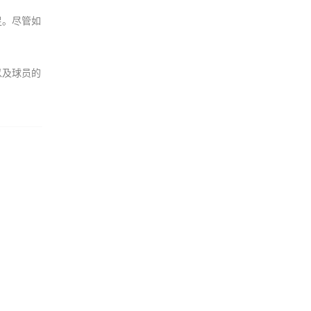
足。尽管如
以及球员的