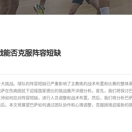
战能否克服阵容短缺
一大挑战。球队的阵容短缺已严重影响了主教练的战术布置和比赛的整体
巴萨在伤病困扰下迎接国家德比的挑战展开详细分析。首先，我们将探讨
主帅如何应对阵容短缺，进行人员调整和战术布置。然后，我们将分析巴
最后，本文将展望巴萨如何通过团队协作和心理调整，克服困境迎接新的