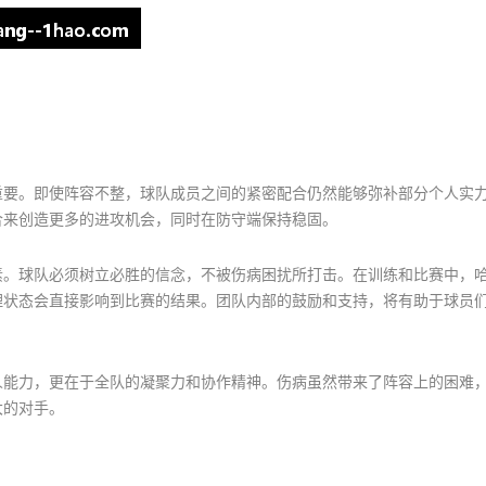
重要。即使阵容不整，球队成员之间的紧密配合仍然能够弥补部分个人实
合来创造更多的进攻机会，同时在防守端保持稳固。
素。球队必须树立必胜的信念，不被伤病困扰所打击。在训练和比赛中，
理状态会直接影响到比赛的结果。团队内部的鼓励和支持，将有助于球员
人能力，更在于全队的凝聚力和协作精神。伤病虽然带来了阵容上的困难
大的对手。