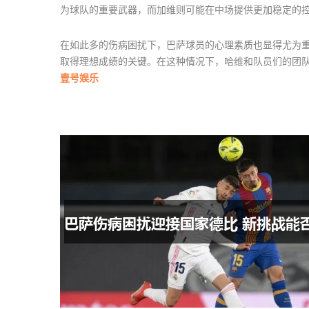
为球队的重要武器，而加维则可能在中场提供更加稳定的
在如此多的伤病困扰下，巴萨球员的心理素质也显得尤为
取得理想成绩的关键。在这种情况下，哈维和队员们的团
壹号娱乐