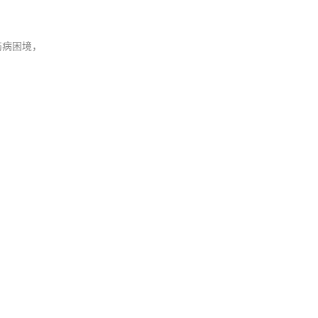
伤病困境，