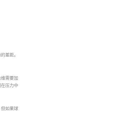
力的差距。
哈维需要加
们在压力中
，但如果球