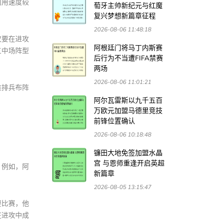
利用速度较
萄牙主帅新纪元与红魔
复兴梦想新篇章征程
2026-08-06 11:48:18
仅要在进攻
阿根廷门将马丁内斯赛
三中场阵型
后行为不当遭FIFA禁赛
两场
2026-08-06 11:01:21
维排兵布阵
阿尔瓦雷斯以九千五百
万欧元加盟马德里竞技
前锋位置确认
2026-08-06 10:18:48
镰田大地免签加盟水晶
宫 与恩师重逢开启英超
。例如，阿
新篇章
2026-08-05 13:15:47
要比赛，他
在进攻中成