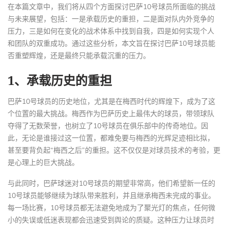
在本篇文章中，我们将从四个方面探讨巴萨10号球员所面临的挑战
与未来展望，包括：一是承载历史的重担，二是面对队内外竞争的
压力，三是如何在变化的战术体系中找到自我，四是如何实现个人
和团队的双重成功。通过这些分析，本文旨在探讨巴萨10号球员能
否重塑辉煌，还是最终只能承载沉重的压力。
1、承载历史的重担
巴萨10号球员的历史地位，尤其是在梅西时代的辉煌下，成为了这
个位置的最大挑战。梅西作为巴萨历史上最伟大的球员，带领球队
夺得了无数荣誉，也树立了10号球员在俱乐部中的传奇地位。因
此，无论是谁接过这一位置，都难免要与梅西的光辉足迹相比拟，
甚至要背负起“梅西之后”的重担。这不仅仅是对球员技术的考验，更
是心理上的巨大挑战。
与此同时，巴萨球迷对10号球员的期望非常高，他们希望新一任的
10号球员能够继续为球队带来胜利，并且继承梅西未完成的事业。
每一场比赛，10号球员都无法避免地成为了聚光灯的焦点，任何微
小的失误或低迷表现都会迅速受到舆论的质疑。这种压力让球员时