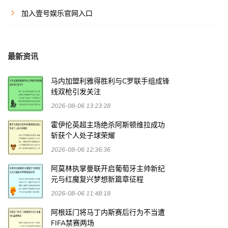
加入壹号娱乐官网入口
最新资讯
马内加盟利雅得胜利与C罗联手组成锋
线双枪引发关注
2026-08-06 13:23:28
霍伊伦英超主场绝杀阿斯顿维拉成功
斩获个人处子球荣耀
2026-08-06 12:36:36
阿莫林执掌曼联开启葡萄牙主帅新纪
元与红魔复兴梦想新篇章征程
2026-08-06 11:48:18
阿根廷门将马丁内斯赛后行为不当遭
FIFA禁赛两场