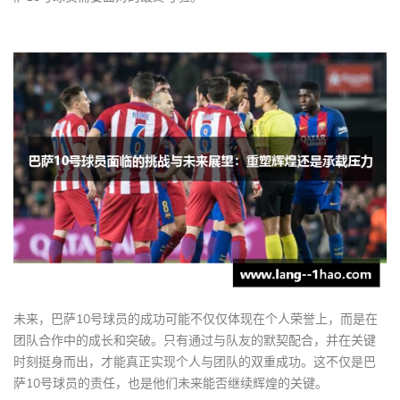
未来，巴萨10号球员的成功可能不仅仅体现在个人荣誉上，而是在
团队合作中的成长和突破。只有通过与队友的默契配合，并在关键
时刻挺身而出，才能真正实现个人与团队的双重成功。这不仅是巴
萨10号球员的责任，也是他们未来能否继续辉煌的关键。