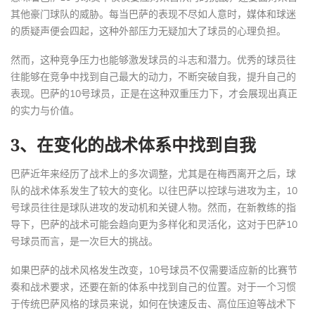
其他豪门球队的威胁。每当巴萨的表现不尽如人意时，媒体和球迷
的质疑声便会四起，这种外部压力无疑加大了球员的心理负担。
然而，这种竞争压力也能够激发球员的斗志和潜力。优秀的球员往
往能够在竞争中找到自己最大的动力，不断突破自我，提升自己的
表现。巴萨的10号球员，正是在这种双重压力下，才会展现出真正
的实力与价值。
3、在变化的战术体系中找到自我
巴萨近年来经历了战术上的多次调整，尤其是在梅西离开之后，球
队的战术体系发生了较大的变化。以往巴萨以控球与进攻为主，10
号球员往往是球队进攻的发动机和关键人物。然而，在新教练的指
导下，巴萨的战术可能会趋向更为多样化和灵活化，这对于巴萨10
号球员而言，是一次巨大的挑战。
如果巴萨的战术风格发生改变，10号球员不仅需要适应新的比赛节
奏和战术要求，还要在新的体系中找到自己的位置。对于一个习惯
于传统巴萨风格的球员来说，如何在快速反击、高位压迫等战术下