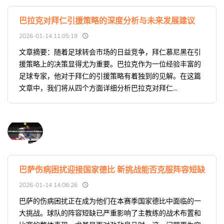
巴拉克对拜仁引援策略的深度分析与未来发展建议
2026-01-14 11:05:19
文章摘要：随着足球转会市场的日益竞争，拜仁慕尼黑在引
援策略上的决策显得尤为重要。巴拉克作为一位经验丰富的
足球专家，他对于拜仁的引援策略有着独到的见解。在这篇
文章中，我们将从四个方面详细分析巴拉克对拜仁...
巴萨伤病困扰迎接国家德比 新挑战能否克服阵容短缺
2026-01-14 14:06:26
巴萨的伤病困扰正在成为他们在本赛季国家德比中面临的一
大挑战。球队的阵容短缺已严重影响了主教练的战术布置和