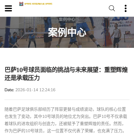
案例中心
巴萨10号球员面临的挑战与未来展望：重塑辉煌
还是承载压力
Date
2026-01-14 12:24:16
随着巴萨足球俱乐部经历了阵容更替与成绩波动，球队的核心位置
也发生了变动，其中10号球员的地位尤为突出。巴萨10号不仅承载
着球队的进攻组织与创造力，还被赋予了重塑辉煌的责任。然而，
作为巴萨的10号球员，这一位置不仅代表了荣耀，也充满了压力。