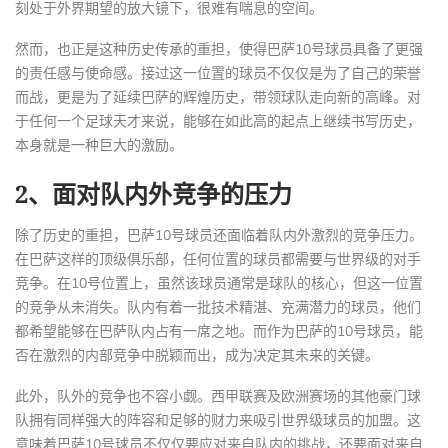
刻处于外界期望的放大镜下，很难有喘息的空间。
然而，也正是这种历史传承的重担，使得巴萨10号球员具备了更强
的责任感与使命感。接过这一位置的球员不仅仅是为了自己的荣誉
而战，更是为了延续巴萨的辉煌历史，带领球队走向新的高峰。对
于任何一个足球天才来说，能够在如此高的起点上继续书写历史，
本身就是一种巨大的激励。
2、面对队内外竞争的压力
除了历史的重担，巴萨10号球员还面临着队内外激烈的竞争压力。
在巴萨这样的顶级俱乐部，任何位置的球员都需要与世界级的对手
竞争。在10号位置上，虽然该球员通常是球队的核心，但这一位置
的竞争从未消失。队内有着一批技术精湛、充满潜力的球员，他们
都希望能够在巴萨队内占有一席之地。而作为巴萨的10号球员，能
否在激烈的内部竞争中脱颖而出，成为决定其未来的关键。
此外，队外的竞争也不容小觑。西甲联赛及欧洲赛场的其他豪门球
队拥有同样强大的阵容和足够的财力来吸引世界级球员的加盟。这
意味着巴萨10号球员不仅仅要应对来自队内的挑战，还要面对来自