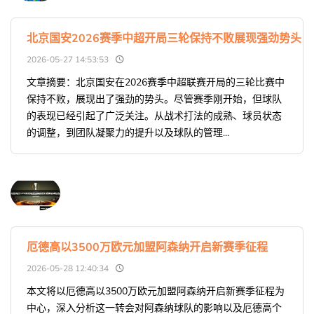
北京国安2026赛季中超开局三轮保持不败展现强劲势头
2026-05-27 14:53:53
文章摘要：北京国安在2026赛季中超联赛开局的三轮比赛中
保持不败，展现出了强劲的势头。尽管赛季刚开始，但球队
的表现已经引起了广泛关注。从战术打法的成熟、球员状态
的调整，到团队凝聚力的提升以及球队的管理...
厄德高以3500万欧元加盟阿森纳开启新赛季征程
2026-05-28 12:40:34
本文将以厄德高以3500万欧元加盟阿森纳开启新赛季征程为
中心，深入分析这一转会对阿森纳球队的影响以及厄德高个