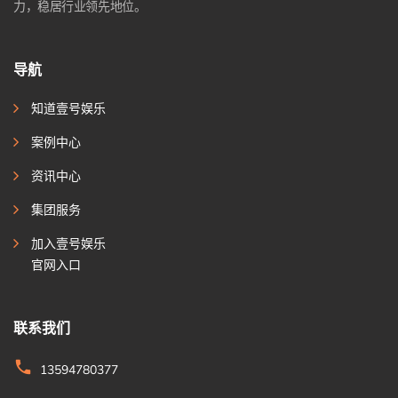
力，稳居行业领先地位。
导航
知道壹号娱乐
案例中心
资讯中心
集团服务
加入壹号娱乐
官网入口
联系我们
13594780377