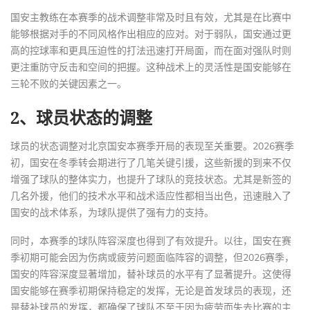
国安主教练在本赛季的战术调整非常及时且有效，尤其是在比赛中
能够根据对手的不同风格作出相应的应对。对于弱队，国安通过更
高的控球率和更具压迫性的打法迅速打开局面，而在面对强队时则
更注重防守反击和空间的把握。这种战术上的灵活性是国安能够在
三轮不败的关键因素之一。
2、球员状态的调整
球员的状态调整对北京国安本赛季开局的表现至关重要。2026赛季
初，国安在冬季转会期进行了几笔关键引援，这些新援的到来不仅
增强了球队的整体实力，也提升了球队的竞技状态。尤其是新签的
几名外援，他们的技术水平和战术适应性都相当出色，迅速融入了
国安的战术体系，为球队提供了强有力的支持。
同时，本赛季的球队阵容深度也得到了有效提升。以往，国安在赛
季初期可能会因为伤病或疲劳问题面临阵容的调整，但2026赛季，
国安的阵容深度显著增加，替补球员的水平有了显著提升。这使得
国安能够在赛季初期保持稳定的发挥，无论是首发球员的表现，还
是替补球员的发挥，都确保了球队不至于因为疲劳而失去比赛的主