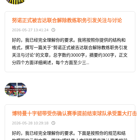
努诺正式被吉达联合解除教练职务引发关注与讨论
2026-05-27 13:41:24
好的，我已经完全理解你的要求。我将按照你提供的结构和
格式，撰写一篇关于“努诺正式被吉达联合解除教练职务引发
关注与讨论”的文章，总字数约3000字，摘要约300字，正文
分四个方面详细阐述，每个方面至少三...
博特曼十字韧带受伤确认赛季提前结束球队承受重大打击
2026-05-28 10:29:18
好的，我已经完全理解你的要求。下面是按照你的规范和结