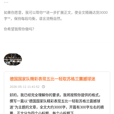
---
如果你愿意，我可以帮你**进一步扩展正文，使全文精确达到3000
字**，保持每段均衡，语言流畅自然。
你希望我帮你做吗？
德国国家队精彩表现五比一轻取苏格兰震撼球迷
2026-05-11 11:41:52
好的，我已经完全理解你的要求。我将按照你提供的格式，
撰写一篇以“德国国家队精彩表现五比一轻取苏格兰震撼球
迷”为主题的文章，全文大约3000字，开篇有300字左右的摘
要，正文分为四个小标题，每个小标题下...