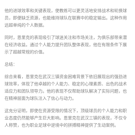
他的进球效率和关键表现，使教练可以更灵活地安排战术和轮换球
员，即便缺乏资源，也能维持球队在联赛中的稳定输出。这种作用
远超单纯的个人数据。
同时，恩里克的表现吸引了球迷关注和市场关注，为俱乐部带来潜
在经济收益。通过个人能力提升团队整体表现，他在有限条件下展
示了超越常规的价值。
总结：
综合来看，恩里克在武汉三镇资金困难背景下依旧展现出的强劲进
球效率，体现了他卓越的个人能力、稳定的心理素质、出色的战术
适应力和团队领导力。他的表现不仅帮助球队解决了实际问题，也
在精神层面为球队注入了信心与动力。
这充分证明，即使在资源受限的情况下，顶级球员的个人能力和职
业态度仍然能够产生巨大影响。恩里克在武汉三镇的表现，不仅令
人称赞，也为职业足球中逆境中的拼搏精神提供了生动案例。