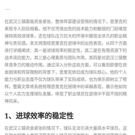
---
在武汉三镇面临资金紧张、整体阵容建设受限的情况下，恩里克的
表现令人刮目相看。他不仅凭借出色的技术能力和敏锐的门前嗅觉
保持高效进球率，还在球队压力巨大的环境中展现出非凡的职业精
神与责任感。本文将围绕恩里克在逆境中的出色表现，从四个方面
进行详细阐述：其一是进球效率的稳定性，其二是在有限资源下的
战术适应能力，其三是心理素质与团队作用，其四是对武汉三镇整
体竞争力的推动作用。通过深入分析这些方面，可以看到即便在资
金困境和阵容限制的背景下，恩里克依旧成为球队核心，他的个人
能力与职业态度不仅为球队带来了实际成绩，也为俱乐部树立了榜
样。整篇文章将系统梳理恩里克在困境中的卓越表现，展示他如何
以个人实力支撑球队发展，体现了职业球员在逆境中不屈不挠的精
神风采。
1、进球效率的稳定性
在武汉三镇资金紧张的情况下，球队无法引进大量高水平球员，这