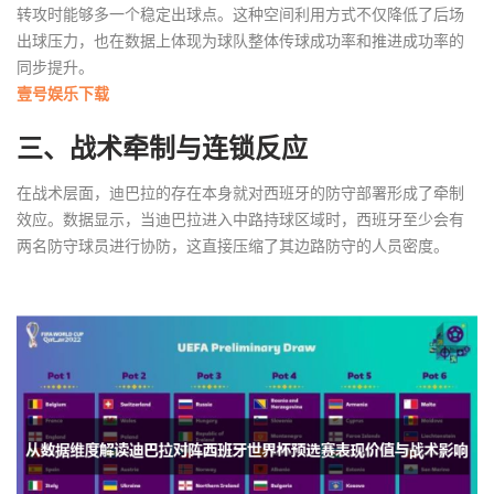
转攻时能够多一个稳定出球点。这种空间利用方式不仅降低了后场
出球压力，也在数据上体现为球队整体传球成功率和推进成功率的
同步提升。
壹号娱乐下载
三、战术牵制与连锁反应
在战术层面，迪巴拉的存在本身就对西班牙的防守部署形成了牵制
效应。数据显示，当迪巴拉进入中路持球区域时，西班牙至少会有
两名防守球员进行协防，这直接压缩了其边路防守的人员密度。