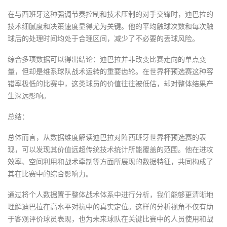
在与西班牙这种强调节奏控制和技术压制的对手交锋时，迪巴拉的
技术细腻度和决策速度显得尤为关键。他的平均触球次数和每次触
球后的处理时间均处于合理区间，减少了不必要的丢球风险。
综合多项数据可以得出结论：迪巴拉并非改变比赛走向的单点变
量，但却是维系球队战术运转的重要齿轮。在世界杯预选赛这种容
错率极低的比赛中，这类球员的价值往往被低估，却对整体结果产
生深远影响。
总结：
总体而言，从数据维度解读迪巴拉对阵西班牙世界杯预选赛的表
现，可以发现其价值远超传统技术统计所能覆盖的范围。他在进攻
效率、空间利用和战术牵制等方面所展现的数据特征，共同构成了
其在比赛中的综合影响力。
通过将个人数据置于整体战术体系中进行分析，我们能够更清晰地
理解迪巴拉在高水平对抗中的真实定位。这样的分析视角不仅有助
于客观评价球员表现，也为未来球队在关键比赛中的人员使用和战