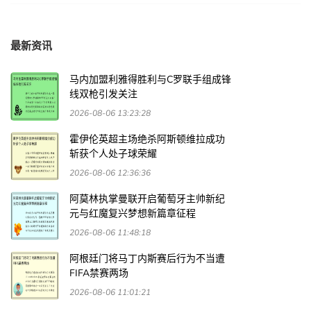
最新资讯
马内加盟利雅得胜利与C罗联手组成锋
线双枪引发关注
2026-08-06 13:23:28
霍伊伦英超主场绝杀阿斯顿维拉成功
斩获个人处子球荣耀
2026-08-06 12:36:36
阿莫林执掌曼联开启葡萄牙主帅新纪
元与红魔复兴梦想新篇章征程
2026-08-06 11:48:18
阿根廷门将马丁内斯赛后行为不当遭
FIFA禁赛两场
2026-08-06 11:01:21