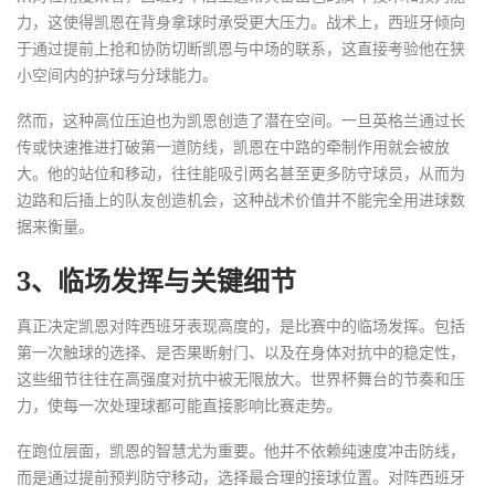
力，这使得凯恩在背身拿球时承受更大压力。战术上，西班牙倾向
于通过提前上抢和协防切断凯恩与中场的联系，这直接考验他在狭
小空间内的护球与分球能力。
然而，这种高位压迫也为凯恩创造了潜在空间。一旦英格兰通过长
传或快速推进打破第一道防线，凯恩在中路的牵制作用就会被放
大。他的站位和移动，往往能吸引两名甚至更多防守球员，从而为
边路和后插上的队友创造机会，这种战术价值并不能完全用进球数
据来衡量。
3、临场发挥与关键细节
真正决定凯恩对阵西班牙表现高度的，是比赛中的临场发挥。包括
第一次触球的选择、是否果断射门、以及在身体对抗中的稳定性，
这些细节往往在高强度对抗中被无限放大。世界杯舞台的节奏和压
力，使每一次处理球都可能直接影响比赛走势。
在跑位层面，凯恩的智慧尤为重要。他并不依赖纯速度冲击防线，
而是通过提前预判防守移动，选择最合理的接球位置。对阵西班牙