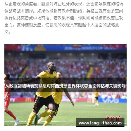
从更宏观的角度看，凯恩对阵西班牙的表现，还会影响教练的临场
调整与战术选择。如果他能够有效牵制防线，英格兰就有更多空间
执行边路突击或中场前插；若效果不佳，球队则可能被迫改变进攻
重心。这种连锁反应，使凯恩的表现具有超越个人层面的战略意
义。