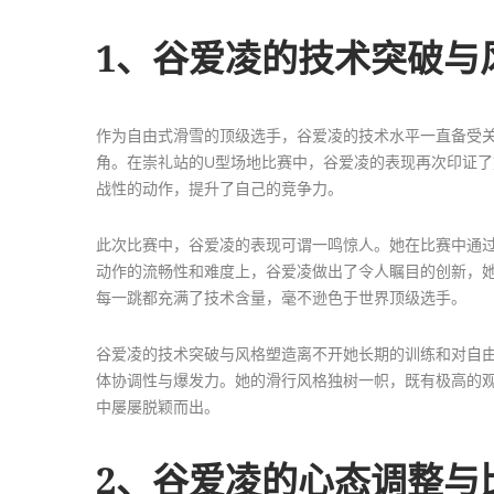
1、谷爱凌的技术突破与
作为自由式滑雪的顶级选手，谷爱凌的技术水平一直备受
角。在崇礼站的U型场地比赛中，谷爱凌的表现再次印证
战性的动作，提升了自己的竞争力。
此次比赛中，谷爱凌的表现可谓一鸣惊人。她在比赛中通
动作的流畅性和难度上，谷爱凌做出了令人瞩目的创新，
每一跳都充满了技术含量，毫不逊色于世界顶级选手。
谷爱凌的技术突破与风格塑造离不开她长期的训练和对自
体协调性与爆发力。她的滑行风格独树一帜，既有极高的
中屡屡脱颖而出。
2、谷爱凌的心态调整与