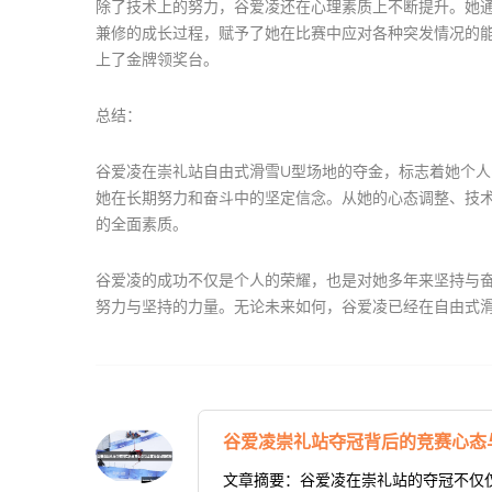
除了技术上的努力，谷爱凌还在心理素质上不断提升。她
兼修的成长过程，赋予了她在比赛中应对各种突发情况的
上了金牌领奖台。
总结：
谷爱凌在崇礼站自由式滑雪U型场地的夺金，标志着她个
她在长期努力和奋斗中的坚定信念。从她的心态调整、技
的全面素质。
谷爱凌的成功不仅是个人的荣耀，也是对她多年来坚持与
努力与坚持的力量。无论未来如何，谷爱凌已经在自由式
谷爱凌崇礼站夺冠背后的竞赛心态
文章摘要：谷爱凌在崇礼站的夺冠不仅