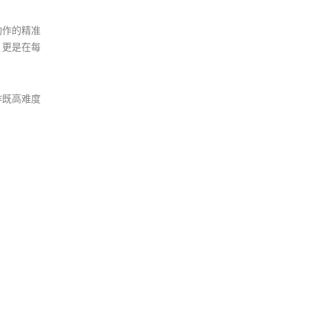
动作的精准
，更是在每
作既高难度