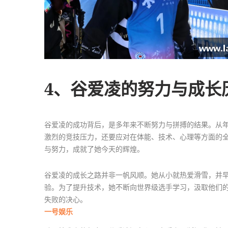
4、谷爱凌的努力与成长
谷爱凌的成功背后，是多年来不断努力与拼搏的结果。从
激烈的竞技压力，还要应对在体能、技术、心理等方面的
与努力，成就了她今天的辉煌。
谷爱凌的成长之路并非一帆风顺。她从小就热爱滑雪，并
验。为了提升技术，她不断向世界级选手学习，汲取他们
失败的决心。
一号娱乐