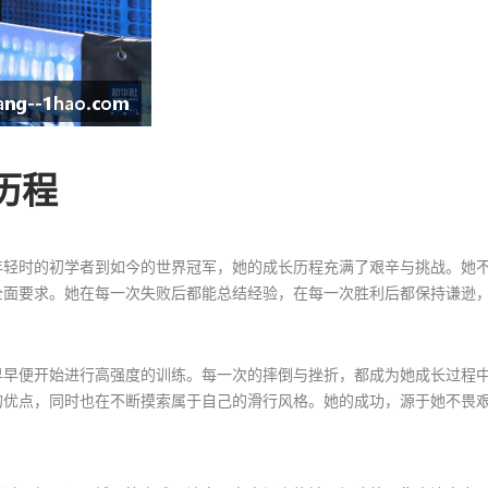
历程
年轻时的初学者到如今的世界冠军，她的成长历程充满了艰辛与挑战。她
全面要求。她在每一次失败后都能总结经验，在每一次胜利后都保持谦逊
早早便开始进行高强度的训练。每一次的摔倒与挫折，都成为她成长过程
的优点，同时也在不断摸索属于自己的滑行风格。她的成功，源于她不畏