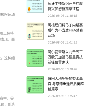
萄牙主帅新纪元与红魔
复兴梦想新篇章征程
的极限运动
2026-08-06 11:48:18
阿根廷门将马丁内斯赛
后行为不当遭FIFA禁赛
理上保持
两场
的表现，而
2026-08-06 11:01:21
阿尔瓦雷斯以九千五百
万欧元加盟马德里竞技
定。这种细
前锋位置确认
2026-08-06 10:18:48
镰田大地免签加盟水晶
宫 与恩师重逢开启英超
新篇章
2026-08-05 13:15:47
赛中，谷
瓶颈，创造