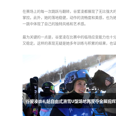
在赛场上的每一次跳跃与翻转，谷爱凌都展现了无比强大
掌控。此外，她的落地稳健，动作的流畅度和美感，也为
一跳中体现了自己的独特风格和艺术感。
最为关键的一点是，谷爱凌在比赛中的临场应变能力也十
又稳定。这样的表现无疑是她多年训练与积累的结果，也