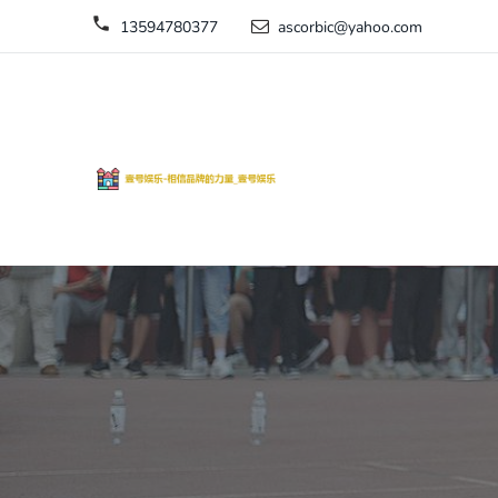
13594780377
ascorbic@yahoo.com