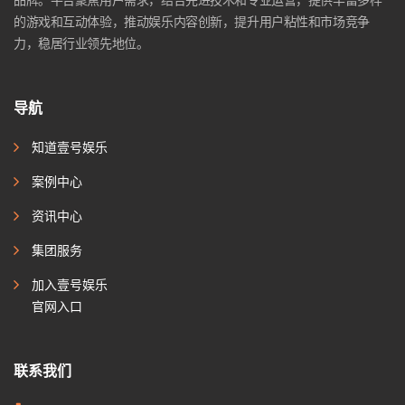
品牌。平台聚焦用户需求，结合先进技术和专业运营，提供丰富多样
的游戏和互动体验，推动娱乐内容创新，提升用户粘性和市场竞争
力，稳居行业领先地位。
导航
知道壹号娱乐
案例中心
资讯中心
集团服务
加入壹号娱乐
官网入口
联系我们