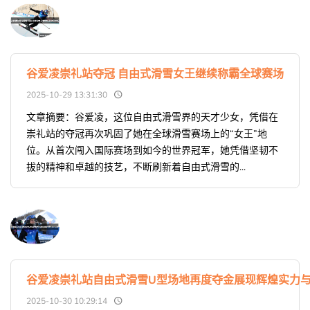
谷爱凌崇礼站夺冠 自由式滑雪女王继续称霸全球赛场
2025-10-29 13:31:30
文章摘要：谷爱凌，这位自由式滑雪界的天才少女，凭借在
崇礼站的夺冠再次巩固了她在全球滑雪赛场上的“女王”地
位。从首次闯入国际赛场到如今的世界冠军，她凭借坚韧不
拔的精神和卓越的技艺，不断刷新着自由式滑雪的...
谷爱凌崇礼站自由式滑雪U型场地再度夺金展现辉煌实力
2025-10-30 10:29:14