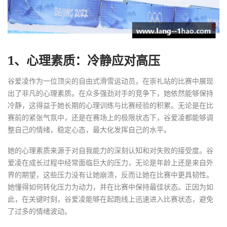
1、心理素质：冷静应对高压
谷爱凌作为一位顶尖的自由式滑雪运动员，在崇礼站的比赛中展现
出了非凡的心理素质。在众多强劲对手的竞争下，她依然能够保持
冷静，这得益于她长期的心理训练与比赛经验的积累。无论是在比
赛前的紧张气氛中，还是在赛场上的极限状态下，谷爱凌都能够调
整自己的情绪，稳定心态，最大化发挥自己的水平。
她的心理素质来源于对自我能力的深刻认知和对失败的接受度。谷
爱凌在成长过程中经常面临巨大的压力，无论是年龄上还是来自外
界的期望，这些压力没有让她崩溃，反而让她在比赛中更具韧性。
她懂得如何转化压力为动力，并在比赛中保持最佳状态。正因为如
此，在关键时刻，谷爱凌能够在起跑线上迅速进入比赛状态，避免
了过多的情绪波动。