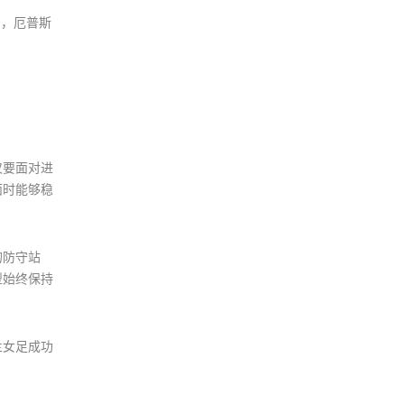
中，厄普斯
仅要面对进
面时能够稳
的防守站
型始终保持
兰女足成功