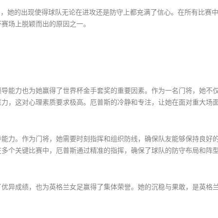
”，她的出现使得球队无论在进攻还是防守上都充满了信心。在所有比赛
杯赛场上脱颖而出的原因之一。
领导能力也为她赢得了世界杯金手套奖的重要因素。作为一名门将，她不
意力，这对心理素质要求极高。厄普斯的冷静和专注，让她在面对重大场
导能力。作为门将，她需要时刻指挥和组织防线，确保队友能够保持良好
在多个关键比赛中，厄普斯通过精准的指挥，确保了球队的防守布局和阵
了优异成绩，也为英格兰女足赢得了集体荣誉。她的沉稳与果敢，是英格