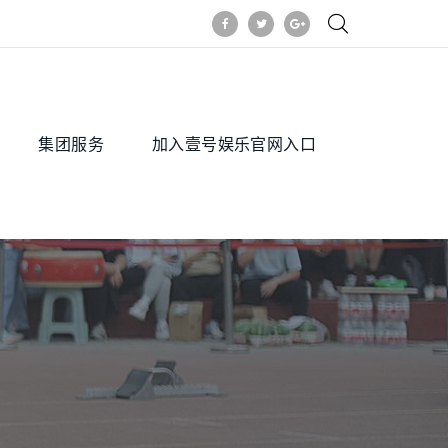
集团服务
加入壹号娱乐官网入口