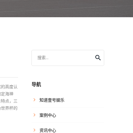
搜索...
导航
献的高度认
的定海神
知道壹号娱乐
术特点，三
为世界杯的
案例中心
资讯中心