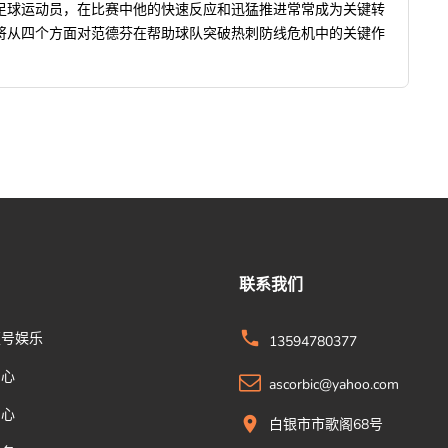
足球运动员，在比赛中他的快速反应和迅猛推进常常成为关键转
将从四个方面对范德芬在帮助球队突破热刺防线危机中的关键作
联系我们
壹号娱乐
13594780377
中心
ascorbic@yahoo.com
中心
白银市市歌阁68号