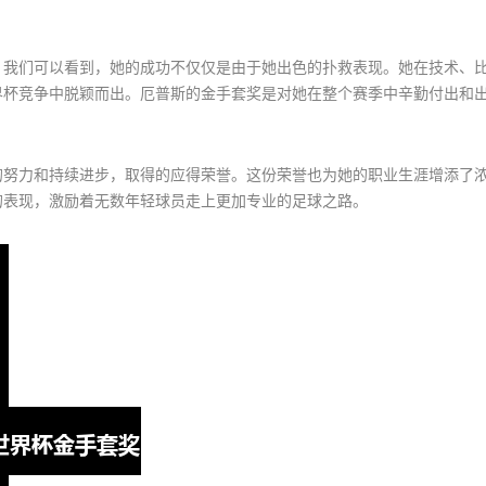
，我们可以看到，她的成功不仅仅是由于她出色的扑救表现。她在技术、
界杯竞争中脱颖而出。厄普斯的金手套奖是对她在整个赛季中辛勤付出和
的努力和持续进步，取得的应得荣誉。这份荣誉也为她的职业生涯增添了
的表现，激励着无数年轻球员走上更加专业的足球之路。