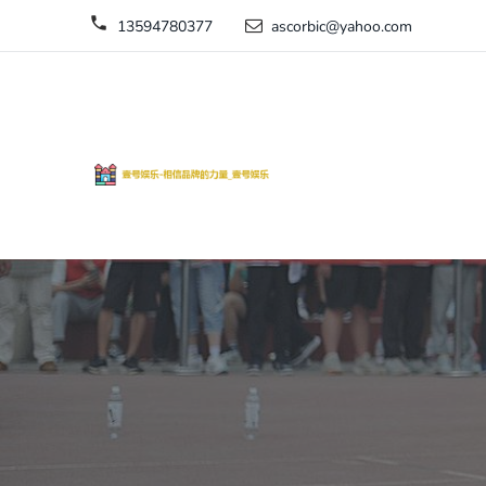
13594780377
ascorbic@yahoo.com