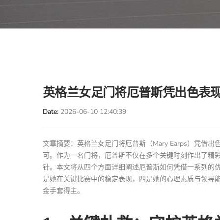
英格兰女足门将厄普斯凭出色表
Date
2026-06-10 12:40:39
文章摘要：英格兰女足门将厄普斯（Mary Earps）
可。作为一名门将，厄普斯不仅在多个关键时刻作出了精
针。本文将从四个方面详细阐述厄普斯如何凭借一系列的
是她在关键比赛中的稳定表现，四是她的心理素质与领导
金手套得主。