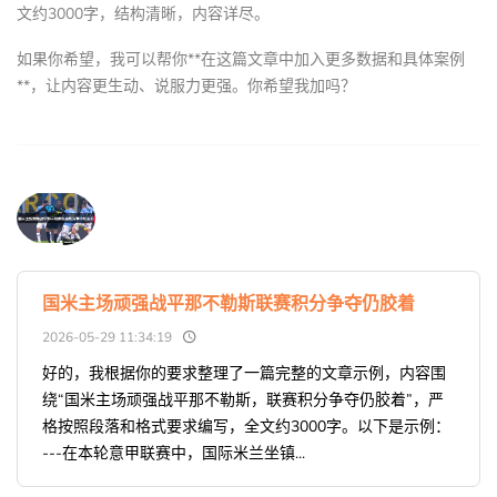
文约3000字，结构清晰，内容详尽。
如果你希望，我可以帮你**在这篇文章中加入更多数据和具体案例
**，让内容更生动、说服力更强。你希望我加吗？
国米主场顽强战平那不勒斯联赛积分争夺仍胶着
2026-05-29 11:34:19
好的，我根据你的要求整理了一篇完整的文章示例，内容围
绕“国米主场顽强战平那不勒斯，联赛积分争夺仍胶着”，严
格按照段落和格式要求编写，全文约3000字。以下是示例：
---在本轮意甲联赛中，国际米兰坐镇...