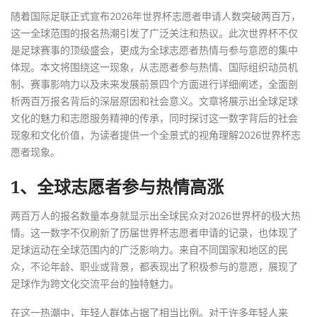
随着国际足联正式宣布2026年世界杯志愿者申请人数突破两百万，
这一全球范围的报名热潮引发了广泛关注和热议。此次世界杯不仅
是足球赛事的顶级盛会，更成为全球志愿者热情与参与意愿的集中
体现。本文将围绕这一现象，从志愿者参与热情、国际组织动员机
制、赛事影响力以及未来发展前景四个方面进行详细阐述，全面剖
析两百万报名背后的深层原因和社会意义。文章将展示出全球足球
文化的魅力和志愿服务精神的传承，同时探讨这一数字背后的社会
现象和文化价值，为读者提供一个全景式的视角理解2026世界杯志
愿者现象。
1、全球志愿者参与热情高涨
两百万人的报名数量本身就显示出全球民众对2026世界杯的极大热
情。这一数字不仅刷新了历届世界杯志愿者申请的记录，也体现了
足球运动在全球范围内的广泛影响力。来自不同国家和地区的民
众，不论年龄、职业或背景，都表现出了积极参与的意愿，展现了
足球作为跨文化交流平台的独特魅力。
在这一热潮中，年轻人群体占据了相当比例。对于许多年轻人来