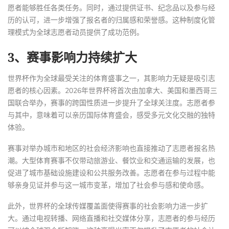
愿者能够胜任各类任务。同时，通过提供证书、纪念品以及参与经
历的认可，进一步增强了报名者的归属感和荣誉感。这种制度化管
理模式为全球志愿者动员提供了成功范例。
3、赛事影响力持续扩大
世界杯作为全球最受关注的体育盛事之一，其影响力无疑是吸引志
愿者的核心因素。2026年世界杯将首次由加拿大、美国和墨西哥三
国联合举办，赛事的跨国性质进一步提升了全球关注度。志愿者参
与其中，意味着可以亲历国际体育盛会，感受多元文化交融的独特
体验。
赛事对举办城市和地区的社会经济影响也直接推动了志愿者报名热
潮。大型体育赛事不仅带动旅游业、餐饮业和交通运输的发展，也
促进了城市基础设施建设和公共服务改善。志愿者在参与过程中能
够亲身见证并参与这一城市变革，增加了社会参与感和使命感。
此外，世界杯的全球传媒覆盖面使得赛事的社会影响力进一步扩
大。通过电视转播、网络直播和社交媒体分享，志愿者的参与经历