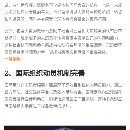
说，参与世界杯志愿服务不仅是体验国际大赛的机会，也是个人能
力提升和职业发展的平台。他们希望通过志愿服务积累组织、协调
和沟通经验，同时亲身感受全球体育盛会带来的现场氛围。
此外，报名人数的激增也反映了社会对公益和志愿服务的认可度不
断提升。越来越多的人愿意在体育赛事中贡献自己的时间和能力，
这种社会认同感和参与感成为推动报名热潮的重要因素。志愿者不
仅仅是赛事的辅助力量，更成为赛事文化传播的重要载体。
一号娱乐
2、国际组织动员机制完善
国际足联在志愿者招募方面展现了高效且系统化的动员能力。通过
官方网站、社交媒体平台以及各地足球协会，国际足联向全球潜在
志愿者进行宣传和动员，确保信息覆盖面广且透明。这种多渠道宣
传策略极大地促进了报名数量的提升。