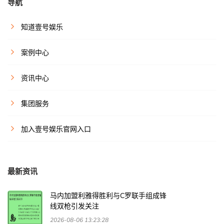
导航
知道壹号娱乐
案例中心
资讯中心
集团服务
加入壹号娱乐官网入口
最新资讯
马内加盟利雅得胜利与C罗联手组成锋
线双枪引发关注
2026-08-06 13:23:28