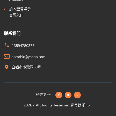
加入壹号娱乐
官网入口
联系我们
13594780377
ascorbic@yahoo.com
白银市市歌阁68号
社交平台:
2026
- All Rights Reserved
壹号娱乐h5
.