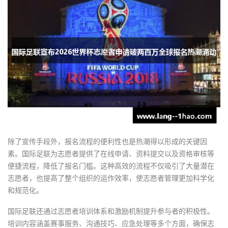
除了宣传手段外，报名流程的便利性也是热潮得以形成的关键因
素。国际足联为志愿者提供了在线申请、资料提交以及资格审核等
便捷流程，降低了报名门槛。这种高效的流程不仅吸引了大量潜在
志愿者，也提高了整个组织的运作效率，使志愿者管理更加科学化
和规范化。
国际足联还通过志愿者培训体系和激励机制提升参与者的积极性。
培训内容涵盖赛事服务、沟通技巧、应急处理等多个方面，确保志