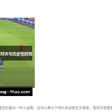
与捷克的最后一轮小组赛。这场比赛对于两队来说都至关重要，葡萄牙需要