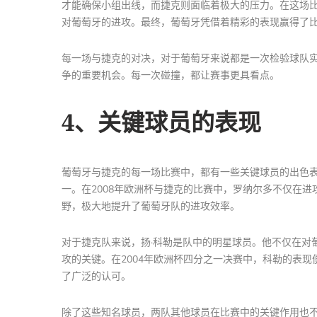
才能确保小组出线，而捷克则面临着极大的压力。在这场
对葡萄牙的进攻。最终，葡萄牙凭借着精彩的表现赢得了
每一场与捷克的对决，对于葡萄牙来说都是一次检验球队
争的重要机会。每一次碰撞，都让赛事更具看点。
4、关键球员的表现
葡萄牙与捷克的每一场比赛中，都有一些关键球员的出色表
一。在2008年欧洲杯与捷克的比赛中，罗纳尔多不仅在
野，极大地提升了葡萄牙队的进攻效率。
对于捷克队来说，扬·科勒是队中的明星球员。他不仅在对
攻的关键。在2004年欧洲杯四分之一决赛中，科勒的表
了广泛的认可。
除了这些知名球员，两队其他球员在比赛中的关键作用也