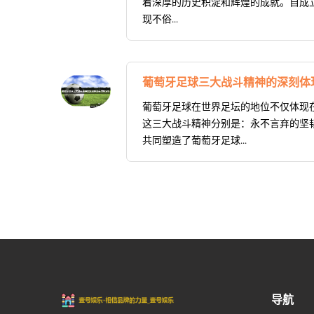
着深厚的历史积淀和辉煌的成就。自成
现不俗...
葡萄牙足球三大战斗精神的深刻体
葡萄牙足球在世界足坛的地位不仅体现
这三大战斗精神分别是：永不言弃的坚
共同塑造了葡萄牙足球...
导航