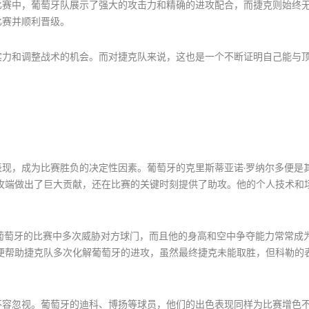
比赛中，葡萄牙队展示了强大的攻击力和精确的进攻配合，而捷克则始终
比赛并顺利晋级。
实力和调整战术的机会。而对捷克队来说，这也是一个不断证明自己能与
现，成为比赛胜负的决定性因素。葡萄牙的克里斯蒂亚诺·罗纳尔多便是
进攻端做出了巨大贡献，还在比赛的关键时刻提供了助攻。他的个人技术和
葡萄牙的比赛中多次威胁对方球门，而且他的身高和空中争夺能力常常成
现便帮助捷克队多次化解葡萄牙的进攻，虽然最终捷克未能取胜，但科勒的
不容忽视。葡萄牙的迪科、博扬等球员，他们的出色表现同样为比赛增色