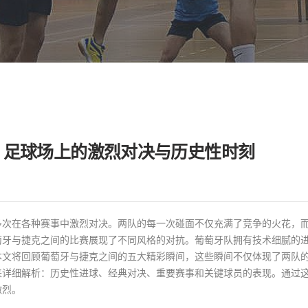
：足球场上的激烈对决与历史性时刻
多次在各种赛事中激烈对决。两队的每一次碰面不仅充满了竞争的火花，
萄牙与捷克之间的比赛展现了不同风格的对抗。葡萄牙队拥有技术细腻的
本文将回顾葡萄牙与捷克之间的五大精彩瞬间，这些瞬间不仅体现了两队
来详细解析：历史性进球、经典对决、重要赛事和关键球员的表现。通过
激烈。