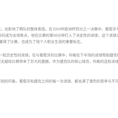
，也影响了两队的整体表现。在2004年欧洲杯四分之一决赛中，葡萄牙
科托成为全场焦点，他在比赛的第56分钟打入了决定性的进球，这个进球
队赢得了比赛，也成为了他个人职业生涯的重要标志。
了一粒历史性的进球。在与葡萄牙的比赛中，科勒在下半场的进球帮助捷克取
球无疑给比赛带来了巨大的震撼。作为捷克队的核心球员，科勒的这粒进
深刻的印象。葡萄牙和捷克之间的每一次进球，都充满了激烈的竞争与不