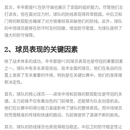
其次，辛辛那提FC在防守端也展示了坚固的组织能力。尽管他们主
打进攻，但在面对压力时，球队的防线表现得异常稳固。中后卫和
门将的默契配合确保了对方很难轻易突破他们的防线。此外，球队
的中场球员能够在防守时及时回撤，增加防守密度，为球队提供了
强大的防守保障。
2、球员表现的关键因素
除了战术体系的成功，辛辛那提FC的球员表现也是夺冠的重要因素
之一。球队中有多名表现突出、技术全面的球员，他们在各自的位
置上发挥了至关重要的作用，特别是在关键比赛中，他们的发挥堪
称决定性。
首先，球队的核心球员——进攻中场和前锋的默契配合是夺冠的关
键。主力前锋不仅有着出色的门前嗅觉，还能够为队友创造机会。
他们在比赛中的得分能力直接影响了球队的整体表现。而中场球员
则凭借精准的传球和快速的跑动，为前锋提供了源源不断的助攻。
其次，球队的防线球员也表现得相当稳定。中后卫的防守稳定性让