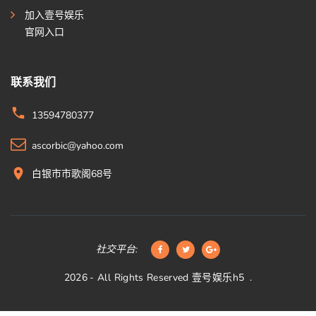
加入壹号娱乐
官网入口
联系我们
13594780377
ascorbic@yahoo.com
白银市市歌阁68号
社交平台:
2026
- All Rights Reserved
壹号娱乐h5
.