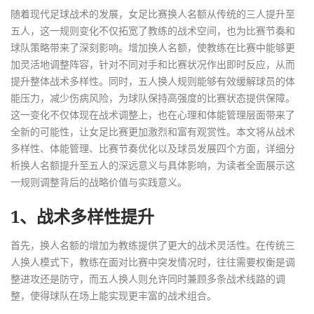
随着现代足球战术的发展，女足比赛换人名额从传统的三人提升至
五人，这一规则变化不仅拓宽了教练的战术空间，也为比赛节奏和
球队策略带来了深刻影响。增加换人名额，使教练在比赛中能够更
加灵活地调整阵容，针对不同对手和比赛状况作出即时反应，从而
提升整体战术多样性。同时，五人换人规则能够有效缓解球员的体
能压力，减少伤病风险，为球队保持高强度的比赛状态提供保障。
这一变化不仅体现在战术调整上，也在心理和体能管理层面带来了
全新的可能性，让女足比赛更加激烈和富有观赏性。本文将从战术
多样性、体能管理、比赛节奏优化以及球员发展四个方面，详细分
析换人名额提升至五人的深远意义与具体影响，为读者全面展示这
一规则调整背后的战略价值与实践意义。
1、战术多样性提升
首先，换人名额的增加为教练提供了更大的战术灵活性。在传统三
人换人模式下，教练在面对比赛中突发情况时，往往需要权衡是调
整进攻还是防守，而五人换人则允许同时兼顾多条战术线路的调
整，使得球队在场上能实现更丰富的战术组合。