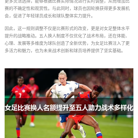
更多灵活选择，能够根据比赛实际情况进行实时调整，从而增加比
赛的不确定性和观赏性。与此同时，球员也因轮换获得更多发展机
会，促进了年轻球员成长和球队整体实力提升。
因此，这一规则调整不仅是比赛形式的改变，更是对女足整体水平
提升的战略推动。五人换人制度不仅优化了战术布局，还在体能、
心理、发展等多维度为球队创造了全新优势，为女足比赛注入了更
多活力和魅力，也为未来战术创新和球员培养提供了坚实基础。