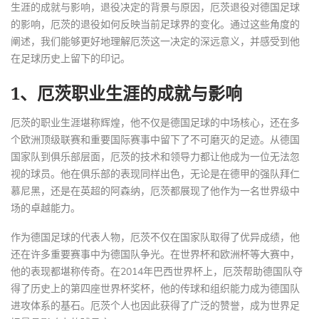
生涯的成就与影响，退役决定的背景与原因，厄茨退役对德国足球
的影响，厄茨的退役如何反映当前足球界的变化。通过这些角度的
阐述，我们能够更好地理解厄茨这一决定的深远意义，并感受到他
在足球历史上留下的印记。
1、厄茨职业生涯的成就与影响
厄茨的职业生涯堪称辉煌，他不仅是德国足球的中场核心，还在多
个欧洲顶级联赛和重要国际赛事中留下了不可磨灭的足迹。从德国
国家队到俱乐部层面，厄茨的技术和领导力都让他成为一位无法忽
视的球员。他在俱乐部的表现同样出色，无论是在德甲的强队拜仁
慕尼黑，还是在英超的阿森纳，厄茨都展现了他作为一名世界级中
场的卓越能力。
作为德国足球的代表人物，厄茨不仅在国家队取得了优异成绩，他
还在许多重要赛事中为德国队争光。在世界杯和欧洲杯等大赛中，
他的表现都堪称传奇。在2014年巴西世界杯上，厄茨帮助德国队夺
得了历史上的第四座世界杯奖杯，他的传球和组织能力成为德国队
进攻体系的基石。厄茨个人也因此获得了广泛的赞誉，成为世界足