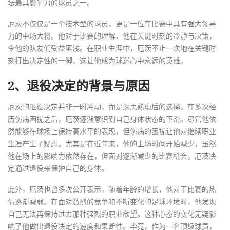
坛最具影响力的球员之一。
厄茨不仅仅是一个技术型的球员，更是一位在比赛中具有强大领导
力的中场大将。他对于比赛的理解、他在关键时刻的冷静与决策，
令他的队友们受益匪浅。在职业生涯中，厄茨不止一次地在关键时
刻打出决定性的一脚，这让他成为球迷心中永远的英雄。
2、退役决定的背景与原因
厄茨的退役决定并非一时冲动，而是深思熟虑后的选择。在多次经
历伤病困扰之后，厄茨逐渐意识到自己身体状态的下滑。尽管他依
然能够在球场上保持高水平的表现，但伤病的困扰让他对继续职业
生涯产生了疑虑。尤其是在近年来，他的上场时间开始减少，虽然
他在场上的影响力依然存在，但面对逐渐减少的比赛机会，厄茨决
定通过退役来保护自己的身体。
此外，厄茨也曾多次公开表示，随着年龄的增长，他对于比赛的热
情逐渐减弱。在面对激烈的竞争和不断变化的足球环境时，他发现
自己无法再保持过去那种强烈的职业欲望。这种心态的变化无疑影
响了他做出退役决定的速度和果断性。毕竟，作为一名顶级球员，