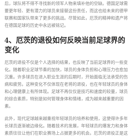
后，球队将不得不寻找新的领军人物来填补他的空缺。德国足球需
要更年轻、更有潜力的球员来接替这份责任，而这也给未来的德甲
联赛和国家队带来了更多的挑战。尽管如此，厄茨的精神和遗产将
在德国足球的历史中永远被铭记。
4、厄茨的退役如何反映当前足球界的
变化
厄茨的退役不仅是个人选择的结果，也反映了当前足球界的一些变
化。随着职业足球节奏的加快，球员的身体负担和心理压力也愈加
沉重。许多球员在进入职业生涯的后期时，开始面临无法承受的伤
病和疲劳。这种变化不仅体现在老将的退役，也在年轻球员的身体
和心理健康上有所体现。足球不再仅仅是技巧和速度的较量，球员
的综合素质，特别是如何管理身体和情绪，成为越来越重要的因
素。
此外，现代足球越来越重视年轻球员的培养和使用，这使得许多年
长球员逐渐被边缘化。随着技术的发展，年轻球员的爆发力和身体
素质往往让他们在职业赛场上占据更多的机会。厄茨的退役正是这