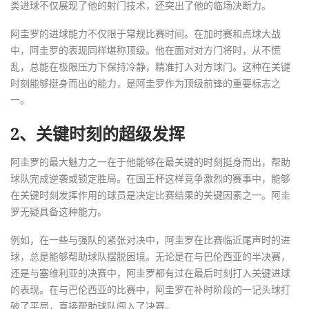
类进球不仅展现了他的射门技术，还突出了他的临场决断力。
阿圭罗的进球能力不仅限于常规比赛时间。在加时赛和点球大战
中，阿圭罗的表现同样堪称顶级。他在面对对方门将时，从不慌
乱，总能在极限压力下保持冷静，精准打入对方球门。这种在关键
时刻能够挺身而出的能力，是阿圭罗作为顶级前锋的重要标志之
一。
2、关键时刻的超级发挥
阿圭罗的最大魅力之一在于他能够在最关键的时刻挺身而出，帮助
球队完成逆袭或锁定胜局。在国王杯这样竞争激烈的赛事中，能够
在关键时刻发挥作用的球员是决定比赛结果的关键因素之一。阿圭
罗无疑具备这种能力。
例如，在一些与强队的紧张对决中，阿圭罗在比赛临近尾声时的进
球，总是能够帮助球队摆脱困境。无论是在与巴伦西亚的半决赛，
还是与塞维利亚的决赛中，阿圭罗都有过在最后时刻打入关键进球
的表现。在与巴伦西亚的比赛中，阿圭罗在补时阶段的一记头球打
破了平局，直接帮助球队闯入了决赛。