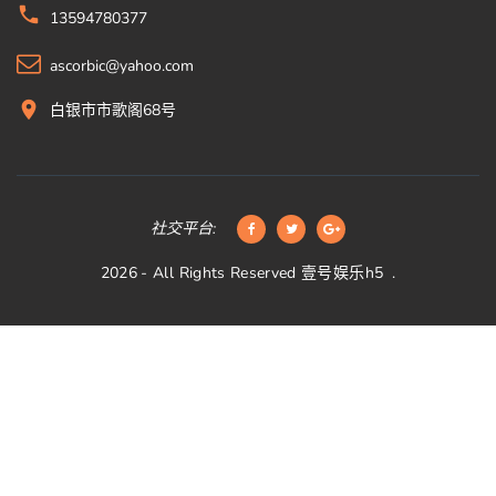
13594780377
ascorbic@yahoo.com
白银市市歌阁68号
社交平台:
2026
- All Rights Reserved
壹号娱乐h5
.