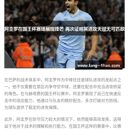
在巴萨的战术体系中，阿圭罗作为中锋往往是球队进攻的发起点之
一。他不仅需要在禁区内争夺空中球，还要在配合中充当进攻桥梁
的角色。在与赫塔费的国王杯比赛中，阿圭罗展现了自己在快速反
击中的适应能力，他通过与队友的精妙配合，多次打破对方防线，
为球队提供了稳定的进攻保障。
此外，阿圭罗在防守压力较大的情况下，依然能够高效发挥，这得
益于他对于战术的理解和执行能力。在国王杯这样的赛事中，比赛