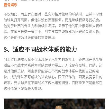
壹号娱乐
不仅如此，阿圭罗在面对一些实力相对较弱的球队时，虽然早早就
为球队打开局面，但他并没有因而松懈，而是继续积极寻找机会。
他对于比赛的专注力和持续性发挥，显示了他的职业素养和大赛经
验。在国王杯这一赛事中，阿圭罗常常能够成为比赛的关键人物，
这也是他作为顶级前锋的重要体现。
3、适应不同战术体系的能力
阿圭罗的进攻天赋不仅表现在个人能力的发挥上，还体现在他能够
适应不同战术体系并为球队贡献力量上。无论是在曼城、巴萨，还
是其他俱乐部，阿圭罗都能够在不同的战术体系中找到自己的定
位，成为球队不可或缺的进攻核心。国王杯作为一项高度竞争性的
赛事，要求球员在不同战术下做出迅速调整，而阿圭罗正是能够在
这种情况下发挥最大效能。