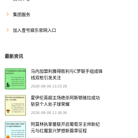
集团服务
加入壹号娱乐官网入口
最新资讯
马内加盟利雅得胜利与C罗联手组成锋
线双枪引发关注
2026-08-06 13:23:28
霍伊伦英超主场绝杀阿斯顿维拉成功
斩获个人处子球荣耀
2026-08-06 12:36:36
阿莫林执掌曼联开启葡萄牙主帅新纪
元与红魔复兴梦想新篇章征程