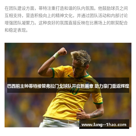
在团队建设方面，蒂特注重打造和谐的队内氛围。他鼓励球员之间
互相支持，营造积极向上的精神文化，并通过团队活动和内部讨论
增强团队凝聚力。这种良好的氛围直接反映在比赛场上的默契配合
和稳定表现。