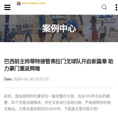
案例中心
巴西前主帅蒂特接管弗拉门戈球队开启新篇章 助
力豪门重返辉煌
Date
2026-03-30 10:37:22
好的，我会按照你的要求写一篇完整的文章，包含300字左右的摘
要、四个方面详细阐述，并在文末进行总结归纳，严格按照你的格
式输出。文章长度控制在约3000字。下面是文章内容示例：