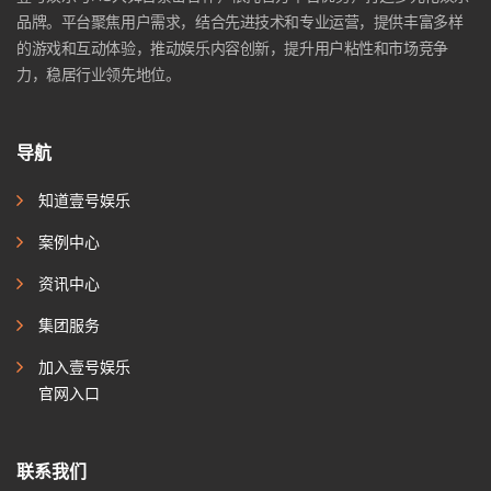
品牌。平台聚焦用户需求，结合先进技术和专业运营，提供丰富多样
的游戏和互动体验，推动娱乐内容创新，提升用户粘性和市场竞争
力，稳居行业领先地位。
导航
知道壹号娱乐
案例中心
资讯中心
集团服务
加入壹号娱乐
官网入口
联系我们