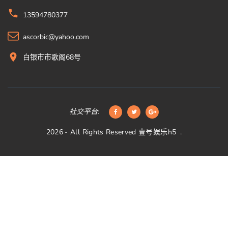
13594780377
ascorbic@yahoo.com
白银市市歌阁68号
社交平台:
2026
- All Rights Reserved
壹号娱乐h5
.