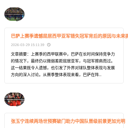
巴萨上赛季遗憾屈居西甲亚军错失冠军背后的原因与未来
2026-03-29 15:11:39
文章摘要：上赛季的西甲联赛中，巴萨在长时间保持竞争力
的情况下，最终仍以微弱差距屈居亚军，与冠军擦肩而过。
这一结果既令人遗憾，也引发了外界对球队整体表现与发展
方向的深入讨论。从赛季整体表现来看，巴萨在阵...
张玉宁连续两场世预赛破门助力中国队晋级前景更加光明