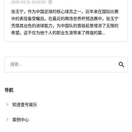
2026-03-31 10:50:55
张玉宁，作为中国足球的核心球员之一，近年来在国际比赛
中的表现备受瞩目。在最近的两场世界杯预选赛中，张玉宁
凭借其出色的进球能力，为中国队的晋级前景增添了无限的
希望。这不仅为他个人的职业生涯带来了辉煌的篇...
搜索...
导航
知道壹号娱乐
案例中心