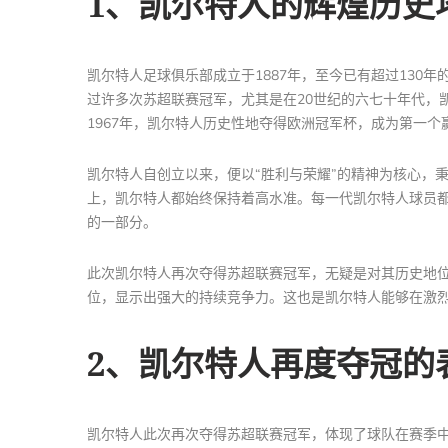
1、凯尔特人的辉煌历史
凯尔特人足球俱乐部成立于1887年，至今已有超过130
过许多次苏超联赛冠军，尤其是在20世纪的六七十年代，
1967年，凯尔特人历史性地夺得欧洲冠军杯，成为第一
凯尔特人自创立以来，便以“胜利与荣耀”的精神为核心，
上，凯尔特人都始终保持着高水准。每一代凯尔特人球员都
的一部分。
此次凯尔特人再次夺得苏超联赛冠军，无疑是对其历史地
位，显示出强大的持续竞争力。这也是凯尔特人能够在激
2、凯尔特人再度夺冠的
凯尔特人此次再次夺得苏超联赛冠军，体现了球队在赛季