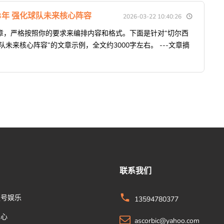
3年 强化球队未来核心阵容
2026-03-22 10:40:26
章，严格按照你的要求来编排内容和格式。下面是针对“切尔西
未来核心阵容”的文章示例，全文约3000字左右。 ---文章摘
联系我们
壹号娱乐
13594780377
中心
ascorbic@yahoo.com