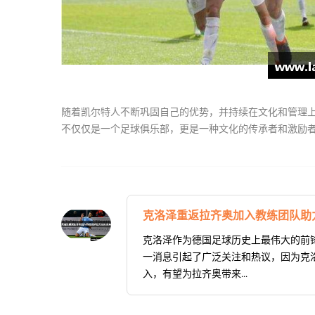
随着凯尔特人不断巩固自己的优势，并持续在文化和管理
不仅仅是一个足球俱乐部，更是一种文化的传承者和激励
克洛泽重返拉齐奥加入教练团队助
克洛泽作为德国足球历史上最伟大的前
一消息引起了广泛关注和热议，因为克
入，有望为拉齐奥带来...