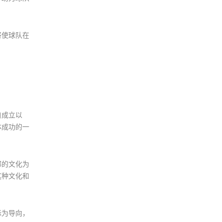
将使球队在
自成立以
体成功的一
部的文化为
这种文化和
标为导向，