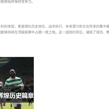
中能够始终保持竞争力。
胜利的体现，更是球队历史地位、战术执行、未来潜力和文化传承的集中
旧能够持续在顶级联赛中占据一席之地。这一成就的背后，凝结了球员、