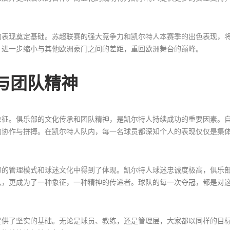
的表现奠定基础。苏超联赛的强大竞争力和凯尔特人本赛季的出色表现，
，进一步缩小与其他欧洲豪门之间的差距，重回欧洲舞台的巅峰。
与团队精神
象征。俱乐部的文化传承和团队精神，是凯尔特人持续成功的重要因素。
的协作与拼搏。在凯尔特人队内，每一名球员都深知个人的表现仅仅是集
部的管理模式和球迷文化中得到了体现。凯尔特人球迷忠诚度极高，俱乐
队，更成为了一种象征，一种精神的传递者。球队的每一次夺冠，都是对
提供了坚实的基础。无论是球员、教练，还是管理层，大家都以同样的目