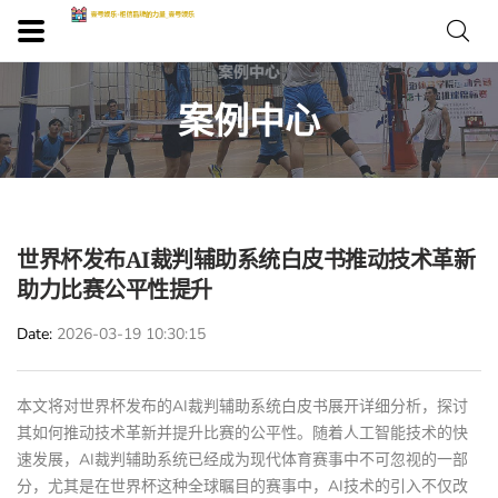
案例中心
世界杯发布AI裁判辅助系统白皮书推动技术革新
助力比赛公平性提升
Date
2026-03-19 10:30:15
本文将对世界杯发布的AI裁判辅助系统白皮书展开详细分析，探讨
其如何推动技术革新并提升比赛的公平性。随着人工智能技术的快
速发展，AI裁判辅助系统已经成为现代体育赛事中不可忽视的一部
分，尤其是在世界杯这种全球瞩目的赛事中，AI技术的引入不仅改