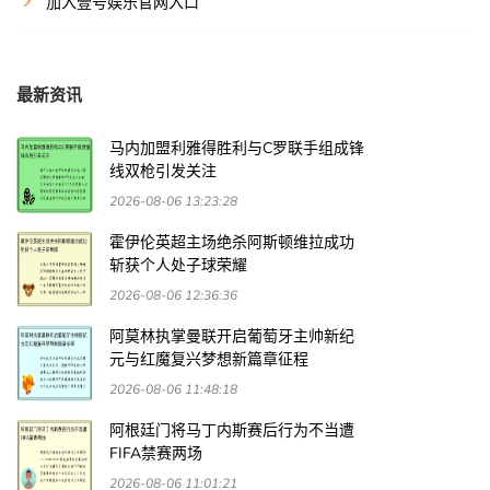
加入壹号娱乐官网入口
最新资讯
马内加盟利雅得胜利与C罗联手组成锋
线双枪引发关注
2026-08-06 13:23:28
霍伊伦英超主场绝杀阿斯顿维拉成功
斩获个人处子球荣耀
2026-08-06 12:36:36
阿莫林执掌曼联开启葡萄牙主帅新纪
元与红魔复兴梦想新篇章征程
2026-08-06 11:48:18
阿根廷门将马丁内斯赛后行为不当遭
FIFA禁赛两场
2026-08-06 11:01:21