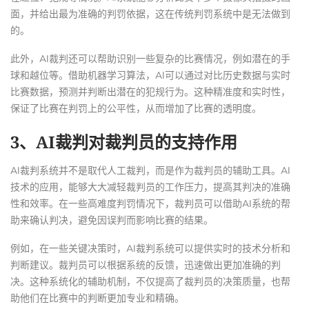
面，并给出最为准确的判罚依据，这在传统判罚系统中是无法做到
的。
此外，AI裁判还可以帮助识别一些复杂的比赛情况，例如潜在的手
球和越位等。借助机器学习算法，AI可以通过对比历史数据与实时
比赛数据，预测并判断出潜在的犯规行为。这种精准度和实时性，
保证了比赛在判罚上的公平性，从而增加了比赛的透明度。
3、AI裁判对裁判员的支持作用
AI裁判系统并不是取代人工裁判，而是作为裁判员的辅助工具。AI
技术的应用，能够大大减轻裁判员的工作压力，提高其判决的准确
性和效率。在一些高难度判罚情况下，裁判员可以借助AI系统的帮
助来确认判决，避免因误判而影响比赛的结果。
例如，在一些关键决策时，AI裁判系统可以提供实时的技术分析和
判断建议。裁判员可以根据系统的反馈，迅速做出更加准确的判
决。这种系统化的辅助机制，不仅提高了裁判员的决策质量，也帮
助他们在比赛中的判断更加专业和精确。