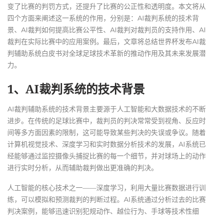
变了比赛的判罚方式，还提升了比赛的公正性和透明度。本文将从
四个方面来阐述这一系统的作用，分别是：AI裁判系统的技术背
景、AI裁判如何提高比赛公平性、AI裁判对裁判员的支持作用、AI
裁判在实际比赛中的应用案例。最后，文章将总结世界杯发布AI裁
判辅助系统白皮书对全球足球技术革新的推动作用及其未来发展潜
力。
1、AI裁判系统的技术背景
AI裁判辅助系统的技术背景主要源于人工智能和大数据技术的不断
进步。在传统的足球比赛中，裁判员的判决常常受到视角、反应时
间等多方面因素的限制，这可能导致某些判决的失误或争议。随着
计算机视觉技术、深度学习和实时数据分析技术的发展，AI系统已
经能够通过监控摄像头捕捉比赛的每一个细节，并对球场上的动作
进行实时分析，从而辅助裁判做出更准确的判决。
人工智能的核心技术之一——深度学习，利用大量比赛数据进行训
练，可以模拟和预测裁判的判断过程。AI系统通过分析过去的比赛
判决案例，能够迅速识别犯规动作、越位行为、手球等技术性细