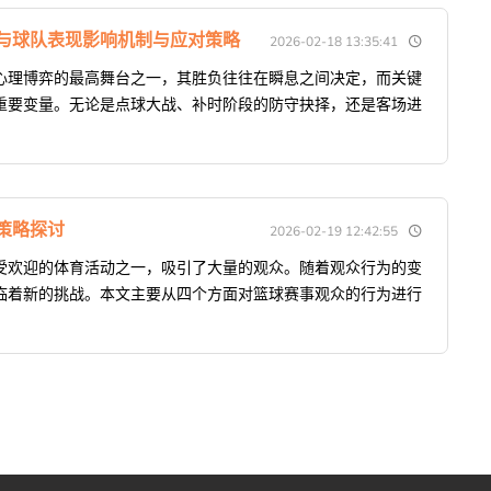
与球队表现影响机制与应对策略
2026-02-18 13:35:41
心理博弈的最高舞台之一，其胜负往往在瞬息之间决定，而关键
重要变量。无论是点球大战、补时阶段的防守抉择，还是客场进
策略探讨
2026-02-19 12:42:55
受欢迎的体育活动之一，吸引了大量的观众。随着观众行为的变
临着新的挑战。本文主要从四个方面对篮球赛事观众的行为进行