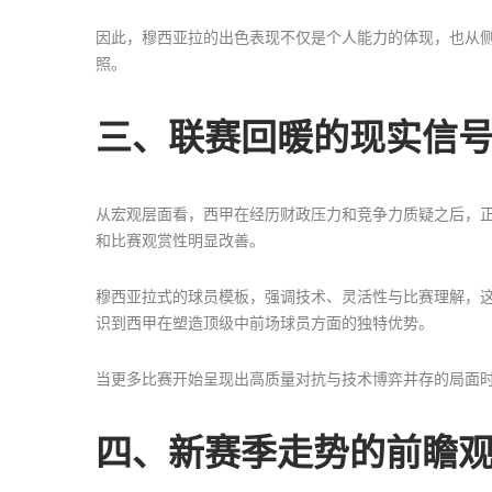
因此，穆西亚拉的出色表现不仅是个人能力的体现，也从
照。
三、联赛回暖的现实信
从宏观层面看，西甲在经历财政压力和竞争力质疑之后，
和比赛观赏性明显改善。
穆西亚拉式的球员模板，强调技术、灵活性与比赛理解，
识到西甲在塑造顶级中前场球员方面的独特优势。
当更多比赛开始呈现出高质量对抗与技术博弈并存的局面时
四、新赛季走势的前瞻