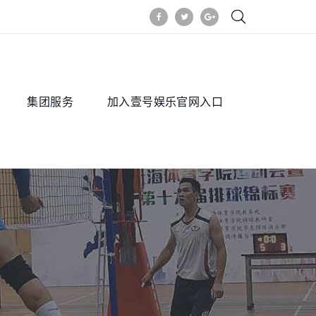
集团服务
加入壹号娱乐官网入口