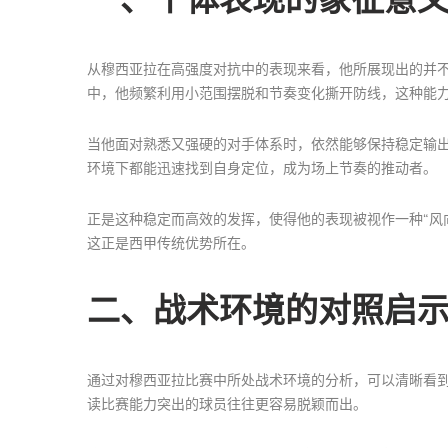
从穆西亚拉在高强度对抗中的表现来看，他所展现出的并
中，他频繁利用小范围摆脱和节奏变化撕开防线，这种能
当他面对熟悉又强硬的对手体系时，依然能够保持稳定输
环境下都能迅速找到自身定位，成为场上节奏的推动者。
正是这种稳定而高效的发挥，使得他的表现被视作一种“风
这正是西甲传统优势所在。
二、战术环境的对照启
通过对穆西亚拉比赛中所处战术环境的分析，可以清晰看
读比赛能力突出的球员往往更容易脱颖而出。