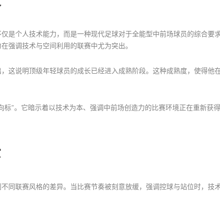
不仅是个人技术能力，而是一种现代足球对于全能型中前场球员的综合要
力在强调技术与空间利用的联赛中尤为突出。
出，这说明顶级年轻球员的成长已经进入成熟阶段。这种成熟度，使得他
向标”。它暗示着以技术为本、强调中前场创造力的比赛环境正在重新获
示
到不同联赛风格的差异。当比赛节奏被刻意放缓，强调控球与站位时，技