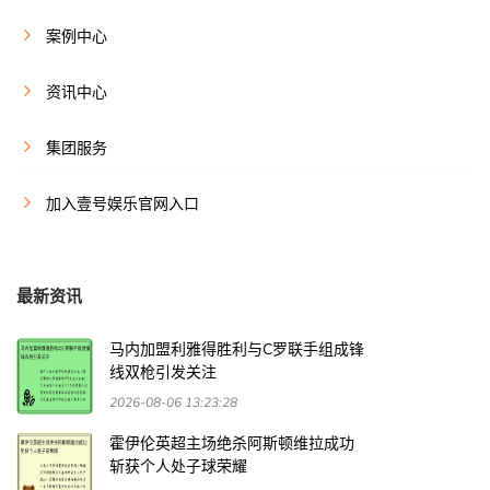
案例中心
资讯中心
集团服务
加入壹号娱乐官网入口
最新资讯
马内加盟利雅得胜利与C罗联手组成锋
线双枪引发关注
2026-08-06 13:23:28
霍伊伦英超主场绝杀阿斯顿维拉成功
斩获个人处子球荣耀