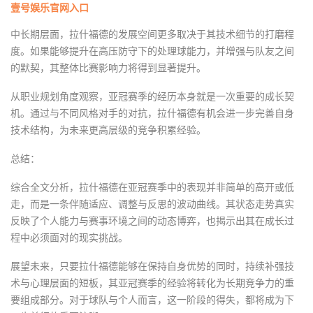
壹号娱乐官网入口
中长期层面，拉什福德的发展空间更多取决于其技术细节的打磨程
度。如果能够提升在高压防守下的处理球能力，并增强与队友之间
的默契，其整体比赛影响力将得到显著提升。
从职业规划角度观察，亚冠赛季的经历本身就是一次重要的成长契
机。通过与不同风格对手的对抗，拉什福德有机会进一步完善自身
技术结构，为未来更高层级的竞争积累经验。
总结：
综合全文分析，拉什福德在亚冠赛季中的表现并非简单的高开或低
走，而是一条伴随适应、调整与反思的波动曲线。其状态走势真实
反映了个人能力与赛事环境之间的动态博弈，也揭示出其在成长过
程中必须面对的现实挑战。
展望未来，只要拉什福德能够在保持自身优势的同时，持续补强技
术与心理层面的短板，其亚冠赛季的经验将转化为长期竞争力的重
要组成部分。对于球队与个人而言，这一阶段的得失，都将成为下