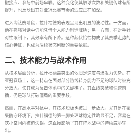
撤接应、参与中前场串联。这种变化使其触球次数和关键传球有所
提升，也反映出其对亚冠比赛节奏的适应正在加深。
进入淘汰赛阶段，拉什福德的表现呈现出明显的波动性。一方面，
他在强强对话中仍能凭借个人能力制造威胁；另一方面，在对手针
对性限制下，其效率有所下降。这种起伏恰恰构成了其赛季走势的
核心特征，也成为后续状态判断的重要依据。
二、技术能力与战术作用
从技术层面分析，拉什福德最突出的依旧是速度与爆发力优势。在
亚冠赛场上，这一特点在面对部分防线转身能力不足的球队时被充
分放大，使其成为反击体系中的关键棋子。其直线突破和快速前
插，仍是球队打破僵局的重要手段。
然而，在高水平对抗中，其技术短板也被进一步放大。尤其是在密
集防守环境下，拉什福德的第一脚处理球稳定性略显不足，容易在
狭小空间内被迫失误。这直接影响了其在阵地战中的持续威胁输
出。