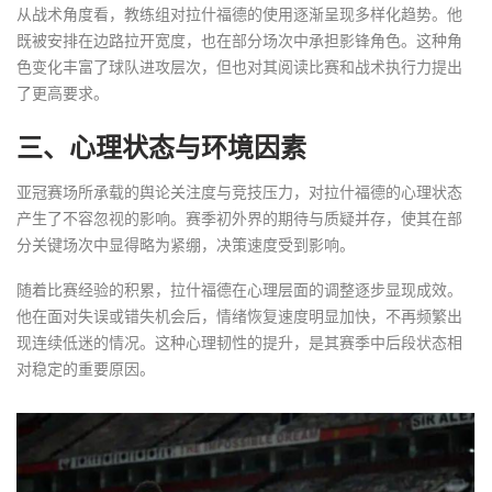
从战术角度看，教练组对拉什福德的使用逐渐呈现多样化趋势。他
既被安排在边路拉开宽度，也在部分场次中承担影锋角色。这种角
色变化丰富了球队进攻层次，但也对其阅读比赛和战术执行力提出
了更高要求。
三、心理状态与环境因素
亚冠赛场所承载的舆论关注度与竞技压力，对拉什福德的心理状态
产生了不容忽视的影响。赛季初外界的期待与质疑并存，使其在部
分关键场次中显得略为紧绷，决策速度受到影响。
随着比赛经验的积累，拉什福德在心理层面的调整逐步显现成效。
他在面对失误或错失机会后，情绪恢复速度明显加快，不再频繁出
现连续低迷的情况。这种心理韧性的提升，是其赛季中后段状态相
对稳定的重要原因。