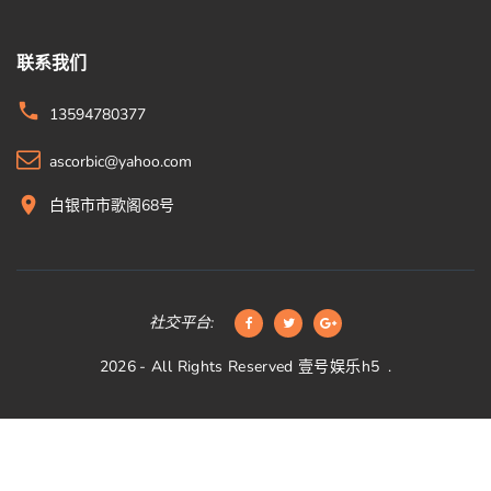
联系我们
13594780377
ascorbic@yahoo.com
白银市市歌阁68号
社交平台:
2026
- All Rights Reserved
壹号娱乐h5
.