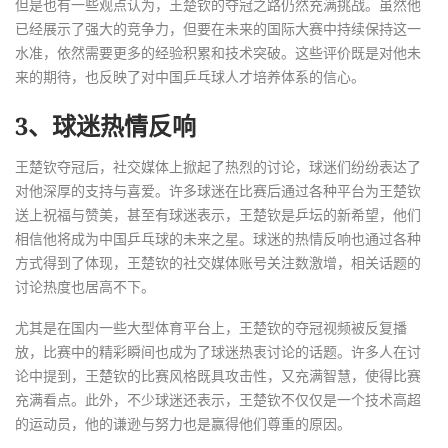
但是也有一些观点认为，王楚钦的夺冠之路仍然充满挑战。虽然他
已经展示了强大的竞争力，但要在未来的国际大赛中持续保持这一
水准，依然需要更多的经验积累和技术突破。这些评价既是对他未
来的期待，也反映了对中国乒乓球人才培养体系的信心。
3、球迷热情反响
王楚钦夺冠后，社交媒体上掀起了热烈的讨论，球迷们纷纷表达了
对他深厚的支持与喜爱。许多球迷在比赛后通过各种平台为王楚钦
送上祝福与赞美，甚至有球迷表示，王楚钦是乒坛的新希望，他们
相信他将成为中国乒乓球的未来之星。球迷的热情反响也通过各种
方式得到了体现，王楚钦的社交媒体账号关注数激增，相关话题的
讨论热度也居高不下。
尤其是在国内一些大型体育平台上，王楚钦的夺冠视频被反复播
放，比赛中的精彩瞬间也成为了球迷热衷讨论的话题。许多人在讨
论中提到，王楚钦的比赛风格既具攻击性，又充满智慧，使得比赛
充满看点。此外，不少球迷还表示，王楚钦不仅仅是一个技术高超
的运动员，他的谦逊与努力也是赢得他们尊重的原因。