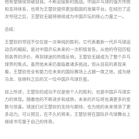
他有望继续突破自我，不断迎接新的挑战。中国乒乓球的强大传统
和支持体系，也将为王楚钦提供更加稳固的发展平台。在经历了这
次夺冠之后，王楚钦无疑将继续成为中国乒坛的核心力量之一。
总结：
王楚钦的夺冠不仅仅是一次单纯的胜利，它代表着新一代乒乓球运
动员的崛起，是对中国乒坛未来的一次积极宣告。从他的夺冠历程
到各界的评价，再到球迷的热情反响，王楚钦无疑成为了整个乒乓
球界的焦点。虽然他未来仍面临着诸多挑战，但从目前的表现来
看，王楚钦完全有能力在未来的国际赛场上占据一席之地，成为继
马龙、张继科之后的又一位中国乒乓球巨星。
综上所述，王楚钦的成功不仅是他个人的胜利，也是中国乒乓球实
力的体现。随着他的不断进步和成熟，未来的乒坛将充满更多的变
数与惊喜。球迷们对王楚钦的支持与期待，也为他的未来增添了更
多动力。可以预见，在不久的将来，王楚钦将在国际乒乓球舞台上
继续书写属于自己的传奇。