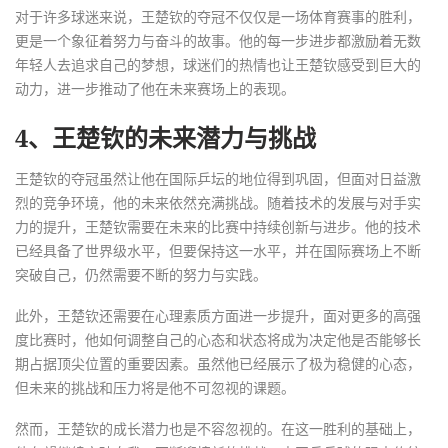
对于许多球迷来说，王楚钦的夺冠不仅仅是一场体育赛事的胜利，
更是一个象征着努力与奋斗的故事。他的每一步进步都激励着无数
年轻人去追求自己的梦想，球迷们的热情也让王楚钦感受到巨大的
动力，进一步推动了他在未来赛场上的表现。
4、王楚钦的未来潜力与挑战
王楚钦的夺冠虽然让他在国际乒坛的地位得到巩固，但面对日益激
烈的竞争环境，他的未来依然充满挑战。随着技术的发展与对手实
力的提升，王楚钦需要在未来的比赛中持续创新与进步。他的技术
已经具备了世界级水平，但要保持这一水平，并在国际赛场上不断
突破自己，仍然需要不断的努力与实践。
此外，王楚钦还需要在心理素质方面进一步提升，面对更多的高强
度比赛时，他如何调整自己的心态和状态将成为决定他是否能够长
期占据顶尖位置的重要因素。虽然他已经展示了极为稳健的心态，
但未来的挑战和压力将是他不可忽视的课题。
然而，王楚钦的成长潜力也是不容忽视的。在这一胜利的基础上，