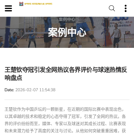
案例中心
王楚钦夺冠引发全网热议各界评价与球迷热情反
响盘点
Date
2026-02-07 11:54:38
王楚钦作为中国乒坛的一颗新星，在近期的国际比赛中表现出色，
以其卓越的技术和稳定的心态夺得了冠军，引发了全网的热议。各
界的评价纷纷而至，媒体、专家以及球迷对其成长过程、比赛表现
和未来潜力给予了高度的关注与讨论。从他如何突破重重困难，获