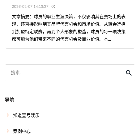
2026-02-07 14:13:27
文章摘要：球员的职业生涯决策，不仅影响其在赛场上的表
现，还直接影响到其品牌代言机会和市场价值。从转会选择
到加盟特定联赛，再到个人形象的塑造，球员的每一项决策
都可能为他们带来不同的代言机会及商业价值。本...
搜索...
导航
知道壹号娱乐
案例中心