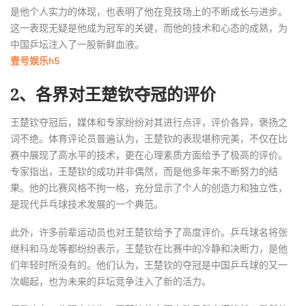
是他个人实力的体现，也表明了他在竞技场上的不断成长与进步。
这一表现无疑是他成为冠军的关键，而他的技术和心态的成熟，为
中国乒坛注入了一股新鲜血液。
壹号娱乐h5
2、各界对王楚钦夺冠的评价
王楚钦夺冠后，媒体和专家纷纷对其进行点评，评价各异，褒扬之
词不绝。体育评论员普遍认为，王楚钦的表现堪称完美，不仅在比
赛中展现了高水平的技术，更在心理素质方面给予了极高的评价。
专家指出，王楚钦的成功并非偶然，而是他多年来不断努力的结
果。他的比赛风格不拘一格，充分显示了个人的创造力和独立性，
是现代乒乓球技术发展的一个典范。
此外，许多前辈运动员也对王楚钦给予了高度评价。乒乓球名将张
继科和马龙等都纷纷表示，王楚钦在比赛中的冷静和决断力，是他
们年轻时所没有的。他们认为，王楚钦的夺冠是中国乒乓球的又一
次崛起，也为未来的乒坛竞争注入了新的活力。