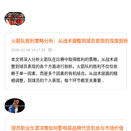
火箭队胜利策略分析：从战术调整到球员表现的深度剖析
2026-02-06 14:17:33
本文将深入分析火箭队在比赛中取得胜利的策略，从战术调
整到球员表现的各个方面进行剖析。火箭队的胜利不仅仅依
赖于单一因素，而是多个因素的有机结合。从战术层面的精
细调整，到球员的个人表现，每个环节都至关重要...
球员职业生涯决策如何影响其品牌代言机会与市场价值