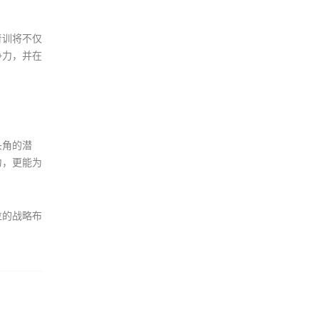
青训将不仅
争力，并在
头角的潜
力，更能为
位的战略布