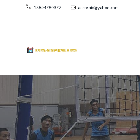
13594780377
ascorbic@yahoo.com