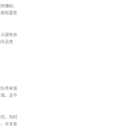
赛转播权、
尼斯和雷恩
，以避免进
的长远发
球队带来源
方案。这不
球员，同时
一，许多曾