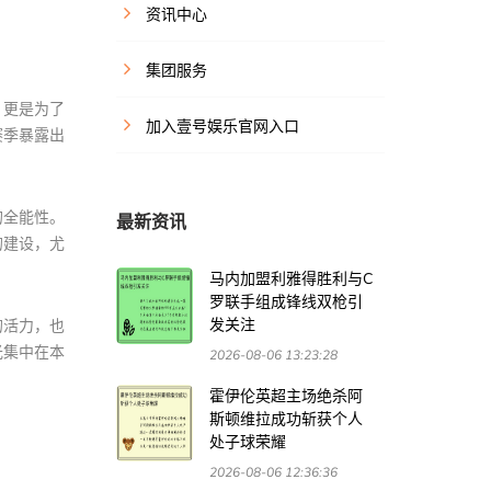
资讯中心
集团服务
，更是为了
加入壹号娱乐官网入口
赛季暴露出
的全能性。
最新资讯
的建设，尤
马内加盟利雅得胜利与C
罗联手组成锋线双枪引
发关注
的活力，也
光集中在本
2026-08-06 13:23:28
霍伊伦英超主场绝杀阿
斯顿维拉成功斩获个人
处子球荣耀
2026-08-06 12:36:36