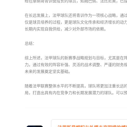
经在摩纳哥青训营成长的球员，如姆巴佩、法比尼奥，已
在长远发展上，法甲球队还将青训作为一项核心战略，通
仅是球员培养的过程，更是球队文化传承和经济增长的动
长期内实现自我供给，减少对外部市场的依赖。
总结：
综上所述，法甲球队的新赛季战略规划与目标，尤其是在
力。通过有效的阵容补强、灵活的战术调整、严谨的财务
未来的发展奠定坚实基础。
随着法甲联赛整体水平的不断提高，球队将更加注重长远
局，打造出具有内在竞争力和长期发展潜力的球队。可以