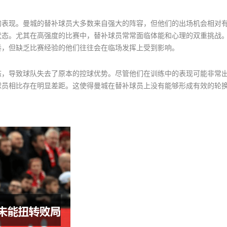
的表现。曼城的替补球员大多数来自强大的阵容，但他们的出场机会相对
状态。尤其在高强度的比赛中，替补球员常常面临体能和心理的双重挑战
奏，但缺乏比赛经验的他们往往会在临场发挥上受到影响。
态，导致球队失去了原本的控球优势。尽管他们在训练中的表现可能非常
球员相比存在明显差距。这使得曼城在替补球员上没有能够形成有效的轮