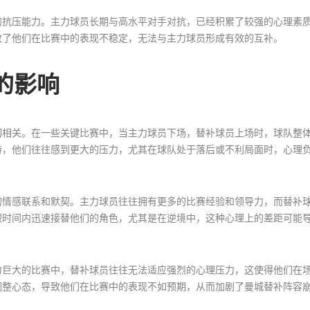
的抗压能力。主力球员长期与高水平对手对抗，已经积累了较强的心理素
致了他们在比赛中的表现不稳定，无法与主力球员形成有效的互补。
的影响
切相关。在一些关键比赛中，当主力球员下场，替补球员上场时，球队整
持，他们往往感到更大的压力，尤其在球队处于落后或不利局面时，心理
的情感联系和默契。主力球员往往拥有更多的比赛经验和领导力，而替补
短时间内迅速接替他们的角色，尤其是在逆境中，这种心理上的差距可能
力巨大的比赛中，替补球员往往无法适应强烈的心理压力，这使得他们在
调整心态，导致他们在比赛中的表现不如预期，从而加剧了曼城替补阵容