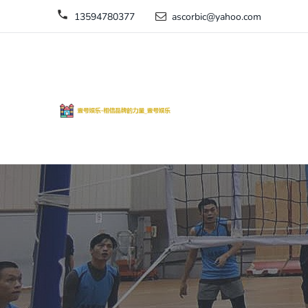
13594780377
ascorbic@yahoo.com