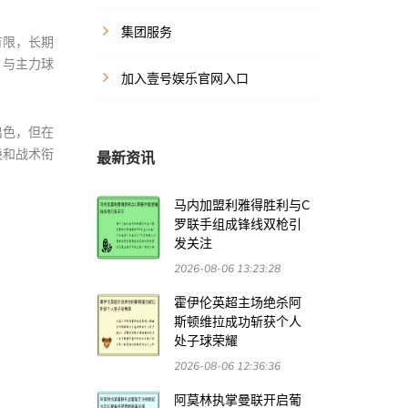
集团服务
有限，长期
。与主力球
加入壹号娱乐官网入口
出色，但在
换和战术衔
最新资讯
马内加盟利雅得胜利与C
罗联手组成锋线双枪引
发关注
2026-08-06 13:23:28
霍伊伦英超主场绝杀阿
斯顿维拉成功斩获个人
处子球荣耀
2026-08-06 12:36:36
阿莫林执掌曼联开启葡