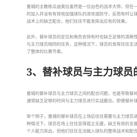
曼城的主教练瓜迪奥拉虽然是一位出色的战术大师，但在
的加入并没有有效地加强球队的进攻或防守，反而有时让
战术上的缺乏配合，他们往往不能发挥出应有的效果。
此外，替补球员的定位和角色安排有时也缺乏足够的清晰
与主力球员相同的任务，这种情况下，球员的发挥往往无
了整体的比赛节奏。
3、替补球员与主力球员
曼城的替补球员与主力球员之间的配合问题，也是导致替
通常缺乏足够的时间与主力球员进行实战磨合。即便替补
举个例子，曼城的替补球员在上场后往往需要与主力球员
种情况下，球员在场上往往显得孤立无援，缺乏有效的支
个人能力突出，但他们往往无法融入球队的整体战术和配