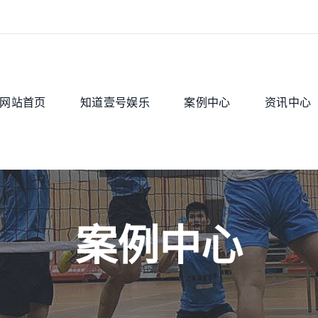
网站首页
知道壹号娱乐
案例中心
资讯中心
案例中心