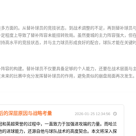
是多方面的。从替补球员的竞技状态，到战术调整的不足，再到替补球员
一定程度上导致了替补阵容未能扭转败局。虽然曼城的主力阵容强大，但
保持高水平的竞技状态，并与主力球员形成良好的配合，球队才能在关键
补阵容的构建。替补球员不仅要具备足够的个人能力，还要在战术层面与
在未来的比赛中充分发挥替补球员的作用，避免类似的崩盘局面再次发生
后的深层原因与战略考量
2026-01-25 12:34:56
冠和英超荣誉的过程中，一直致力于加强进攻端的力量。而哈兰
他的进球能力，还源自他与球队战术的高度契合。本文将深入探