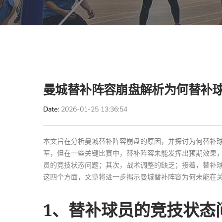
曼城替补阵容崩盘解析为何替补
Date
2026-01-25 13:36:54
本文旨在分析曼城替补阵容崩盘的原因，并探讨为何替补
军，但在一些关键比赛中，替补阵容未能发挥出预期效果
员的竞技状态问题；其次，战术调整的缺乏；接着，替补
这四个方面，文章将进一步揭示曼城替补阵容为何未能在
1、替补球员的竞技状态