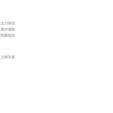
与主力球员
在面对强敌
时刻展现出
主力球员紧
。