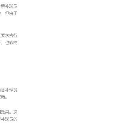
，替补球员
力，但由于
接要求执行
茫，也影响
而替补球员
流畅。
期效果。这
替补球员的