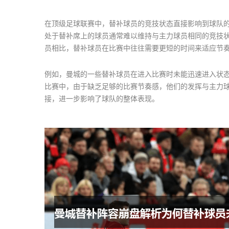
在顶级足球联赛中，替补球员的竞技状态直接影响到球队
处于替补席上的球员通常难以维持与主力球员相同的竞技
员相比，替补球员在比赛中往往需要更短的时间来适应节
例如，曼城的一些替补球员在进入比赛时未能迅速进入状
比赛中，由于缺乏足够的比赛节奏感，他们的发挥与主力
接，进一步影响了球队的整体表现。