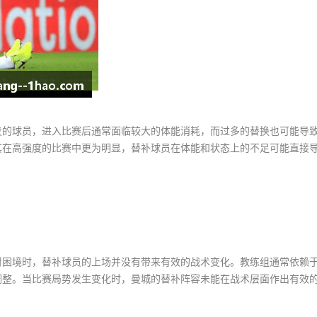
发的球员，进入比赛后通常面临较大的体能消耗，而过多的替换也可能导
其在高强度的比赛中更为明显，替补球员在体能和状态上的不足可能直接
对困境时，替补球员的上场并没有带来有效的战术变化。教练组通常依赖
调整。当比赛局势发生变化时，曼城的替补阵容未能在战术层面作出有效