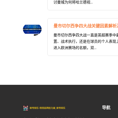
讨曼城为何将哈兰德视...
曼市切尔西争四大战关键因素解析
曼市切尔西争四大战一直是英超赛季中
置、战术执行，还是在球员的个人表现
进入欧洲赛场的名额，双...
导航