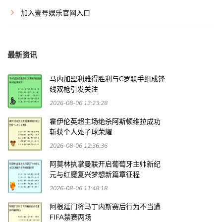
加入壹号娱乐官网入口
最新资讯
马内加盟利雅得胜利与C罗联手组成锋
线双枪引发关注
2026-08-06 13:23:28
霍伊伦英超主场绝杀阿斯顿维拉成功
斩获个人处子球荣耀
2026-08-06 12:36:36
阿莫林执掌曼联开启葡萄牙主帅新纪
元与红魔复兴梦想新篇章征程
2026-08-06 11:48:18
阿根廷门将马丁内斯赛后行为不当遭
FIFA禁赛两场