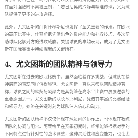
在面对强敌时不易被压制，而若日尼奥的冷静与精准传球，又为球
队提供了更多的进攻选择。
此外，尤文图斯的门将什琴斯尼也发挥了至关重要的作用。在欧冠
的高压比赛中，什琴斯尼凭借出色的反应能力和扑救技巧，多次帮
助球队化解对方的进攻威胁。关键球员的卓越表现，成为了尤文图
斯在国际赛事中持续崛起的关键所在。
4、尤文图斯的团队精神与领导力
尤文图斯在过去的欧冠比赛中，虽然面临着许多挑战，但球队在精
神层面的表现同样值得称道。尤文图斯一直以来都以团队精神著
称，球员之间的默契与凝聚力是其能够在高水平比赛中屡屡逆袭的
重要原因之一。尤文图斯的队长基耶利尼，凭借其丰富的比赛经验
和领导力，始终在关键时刻为球队注入信心和动力。
尤文图斯的团队精神不仅仅体现在球员间的协作上，也体现在教练
团队的协调与配合。阿莱格里在赛季初期时，经常能够根据对手的
不同特点进行针对性的战术调整，这种灵活性和应变能力，也让尤