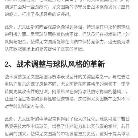
别是在面对一些劲敌时，尤文图斯的防守反击战术逐渐发挥了应有
的威力，打出了多场经典的逆袭战。
此外，尤文图斯的阵容深度逐渐得到补强，特别是在中场和前锋线
的引援方面。尽管球队面临着伤病困扰，但队员们在战术执行上的
默契与配合，使得尤文图斯能够在比赛中保持竞争力，这无疑为球
队在欧冠赛场上的复苏提供了坚实的基础。
2、战术调整与球队风格的革新
战术调整是尤文图斯国际赛事表现回升的关键因素之一。与过去注
重防守反击的保守风格不同，尤文图斯在阿莱格里的带领下，逐渐
转向更具攻击性的打法。阿莱格里在保持球队防守稳固的基础上，
注重加强进攻端的多样性和快速转换，这使得尤文图斯在面对不同
对手时能够游刃有余。
此外，尤文图斯的中场配置也得到了极大的优化。球队引进了若日
尼奥等技术型中场球员，增强了传控能力和比赛节奏的掌控。若日
尼奥的到来，使得尤文图斯的中场调度更加灵活，这对于提高球队