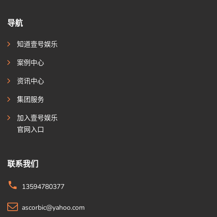
导航
知道壹号娱乐
案例中心
资讯中心
集团服务
加入壹号娱乐
官网入口
联系我们
13594780377
ascorbic@yahoo.com