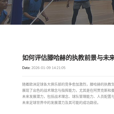
如何评估滕哈赫的执教前景与未
Date
2026-01-09 14:21:05
随着欧洲足球各大俱乐部的竞争愈加激烈，滕哈赫的执教
展现了出色的战术理念与指挥能力，尤其是在阿贾克斯和
未来发展潜力，包括战术理念、球队管理能力、人员配置
未来足球世界中的发展潜力及其可能的成功路径。