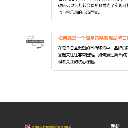
破50万欧元的转会费瓶颈成为了实现
也与俱乐部的市场声誉...
如何通过一个简单策略实现品牌口
在竞争日益激烈的市场环境中，品牌口
复起来往往非常困难。如何通过简单的
理者关注的核心课题。...
导航