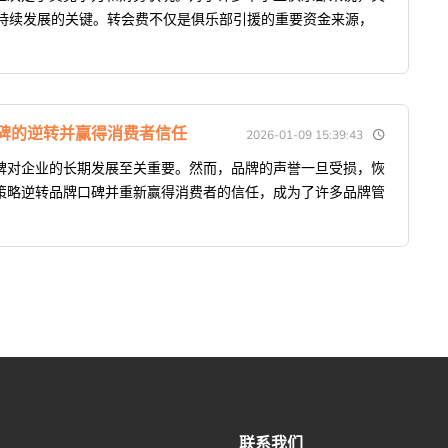
可持续发展的关键。转会费不仅是俱乐部引援的重要资金来源，
碑的逆转并赢得消费者信任
2026-01-09 15:39:43
碑对企业的长期发展至关重要。然而，品牌的声誉一旦受损，恢
策略逆转品牌口碑并重新赢得消费者的信任，成为了许多品牌管
联系我们