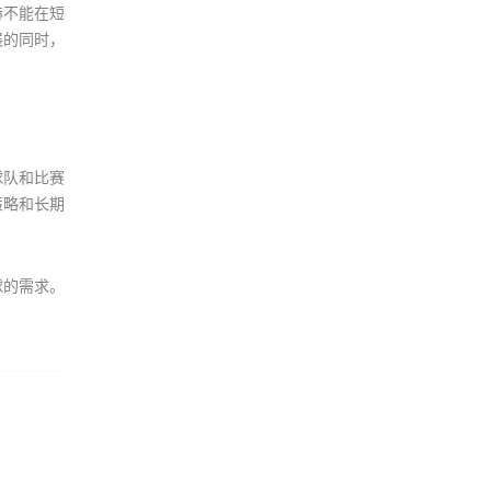
赫不能在短
展的同时，
球队和比赛
策略和长期
球的需求。