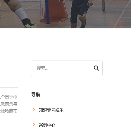
搜索...
导航
几个赛季中
执教前景与
知道壹号娱乐
示滕哈赫在
案例中心