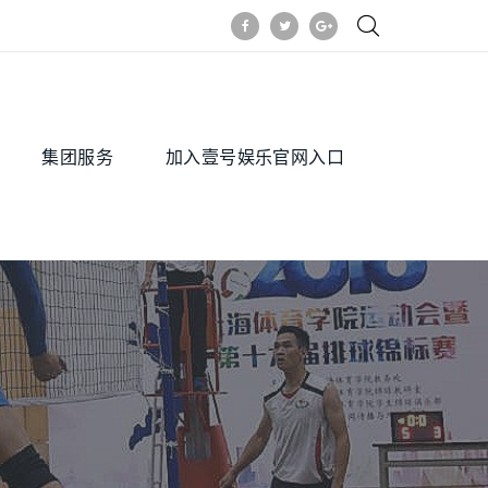
集团服务
加入壹号娱乐官网入口