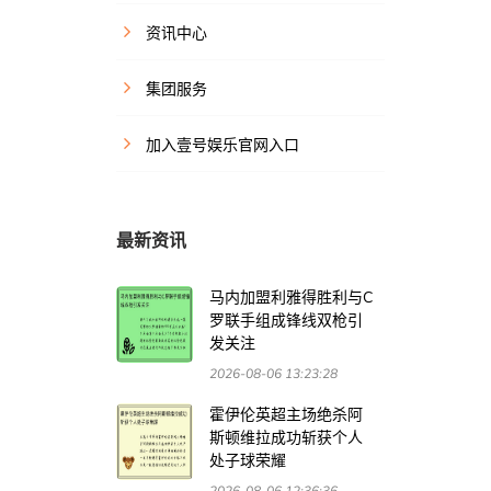
资讯中心
集团服务
加入壹号娱乐官网入口
最新资讯
马内加盟利雅得胜利与C
罗联手组成锋线双枪引
发关注
2026-08-06 13:23:28
霍伊伦英超主场绝杀阿
斯顿维拉成功斩获个人
处子球荣耀
2026-08-06 12:36:36