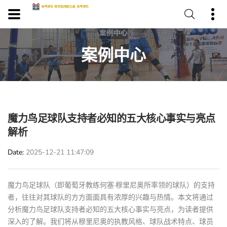
案例中心
魔力鸟足球队支持者必知的五大核心事实与亮点
解析
Date
2025-12-21 11:47:09
魔力鸟足球队（即葡萄牙教练何塞·穆里尼奥所率领的球队）的支持
者，往往对其球队的方方面面具有浓厚的兴趣与热情。本文将通过
分析魔力鸟足球队支持者必知的五大核心事实与亮点，为读者提供
深入的了解。我们将从穆里尼奥的执教风格、球队战术特点、球员