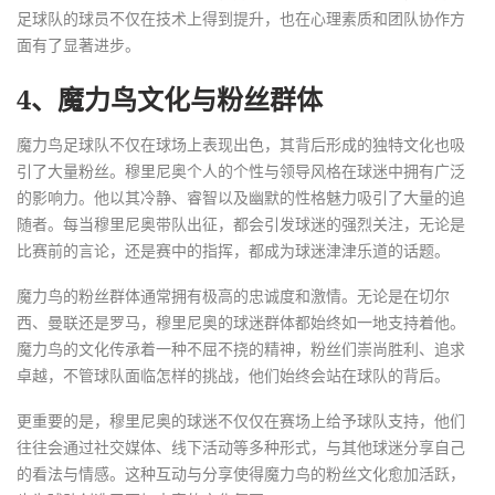
足球队的球员不仅在技术上得到提升，也在心理素质和团队协作方
面有了显著进步。
4、魔力鸟文化与粉丝群体
魔力鸟足球队不仅在球场上表现出色，其背后形成的独特文化也吸
引了大量粉丝。穆里尼奥个人的个性与领导风格在球迷中拥有广泛
的影响力。他以其冷静、睿智以及幽默的性格魅力吸引了大量的追
随者。每当穆里尼奥带队出征，都会引发球迷的强烈关注，无论是
比赛前的言论，还是赛中的指挥，都成为球迷津津乐道的话题。
魔力鸟的粉丝群体通常拥有极高的忠诚度和激情。无论是在切尔
西、曼联还是罗马，穆里尼奥的球迷群体都始终如一地支持着他。
魔力鸟的文化传承着一种不屈不挠的精神，粉丝们崇尚胜利、追求
卓越，不管球队面临怎样的挑战，他们始终会站在球队的背后。
更重要的是，穆里尼奥的球迷不仅仅在赛场上给予球队支持，他们
往往会通过社交媒体、线下活动等多种形式，与其他球迷分享自己
的看法与情感。这种互动与分享使得魔力鸟的粉丝文化愈加活跃，