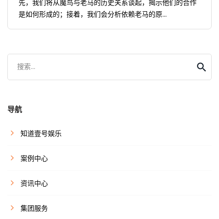
先，我们将从魔鸟与老马的历史关系谈起，揭示他们的合作
是如何形成的；接着，我们会分析依赖老马的原...
搜索...
导航
知道壹号娱乐
案例中心
资讯中心
集团服务