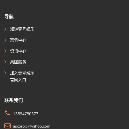
导航
知道壹号娱乐
案例中心
资讯中心
集团服务
加入壹号娱乐
官网入口
联系我们
13594780377
ascorbic@yahoo.com