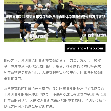
相较之下，埃因霍温的青训模式强调速度、力量、爆发与直线效
率，更注重适应现代足球的高压、高速、多走向的攻防转换需求。
其体系构建更接近当代五大联赛的真实竞技生态，因此具有极强的
职业化导向。
两者模式的时代价值在对抗中凸显：阿贾青年的技术型全能球员遇
上埃因青年的高速冲击型球员，使得两支球队在比赛中呈现“两套现
代体系的对话”。这是欧洲青训未来趋势的重要象征，也说明传统与
现代之间可以通过竞争实现共进。