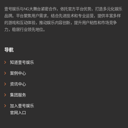
壹号娱乐与NG大舞台紧密合作，依托官方平台优势，打造多元化娱乐
品牌。平台聚焦用户需求，结合先进技术和专业运营，提供丰富多样
的游戏和互动体验，推动娱乐内容创新，提升用户粘性和市场竞争
力，稳居行业领先地位。
导航
知道壹号娱乐
案例中心
资讯中心
集团服务
加入壹号娱乐
官网入口