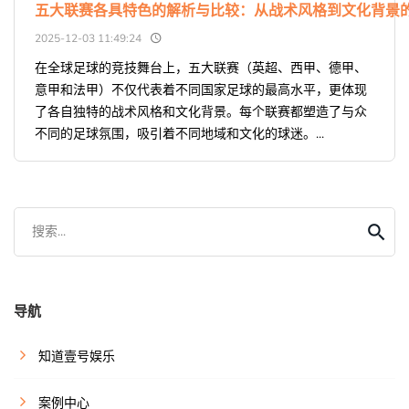
五大联赛各具特色的解析与比较：从战术风格到文化背景
2025-12-03 11:49:24
在全球足球的竞技舞台上，五大联赛（英超、西甲、德甲、
意甲和法甲）不仅代表着不同国家足球的最高水平，更体现
了各自独特的战术风格和文化背景。每个联赛都塑造了与众
不同的足球氛围，吸引着不同地域和文化的球迷。...
搜索...
导航
知道壹号娱乐
案例中心