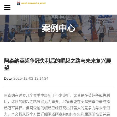
案例中心
阿森纳英超争冠失利后的崛起之路与未来复兴展
望
Date
2025-12-02 13:14:34
阿森纳在过去几个赛季中经历了不少波折，尤其是在英超争冠失利
后，球队的崛起之路显得尤为重要。尽管未能在英超赛季中最终捧
起冠军奖杯，但阿森纳的崛起已经显现出其强大的竞争力与未来潜
力。本文将从四个方面详细阐述阿森纳如何在失利后逐渐恢复并展