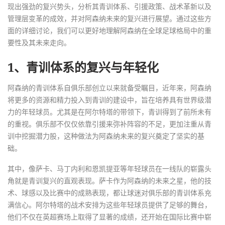
现出强劲的复兴势头，分析其青训体系、引援政策、战术革新以及
管理层变革的成效，并对阿森纳未来的复兴进行展望。通过这些方
面的详细讨论，我们可以更好地理解阿森纳在全球足球格局中的重
要性及其未来走向。
1、青训体系的复兴与年轻化
阿森纳的青训体系自俱乐部创立以来就备受瞩目，近年来，阿森纳
将更多的资源和精力投入到青训的建设中，旨在培养具有世界级潜
力的年轻球员。尤其是在阿尔特塔的带领下，青训得到了前所未有
的重视。俱乐部不仅仅依靠引援来弥补阵容的不足，更加注重从青
训中挖掘潜力股，这种做法为阿森纳未来的复兴奠定了坚实的基
础。
其中，像萨卡、马丁内利和恩凯提亚等年轻球员在一线队的崭露头
角就是青训复兴的直观表现。萨卡作为阿森纳的未来之星，他的技
术、球感以及比赛中的成熟表现，都让球迷对俱乐部的青训体系充
满信心。阿尔特塔的战术安排为这些年轻球员提供了足够的舞台，
他们不仅在英超赛场上取得了显著的成绩，还开始在国际比赛中崭