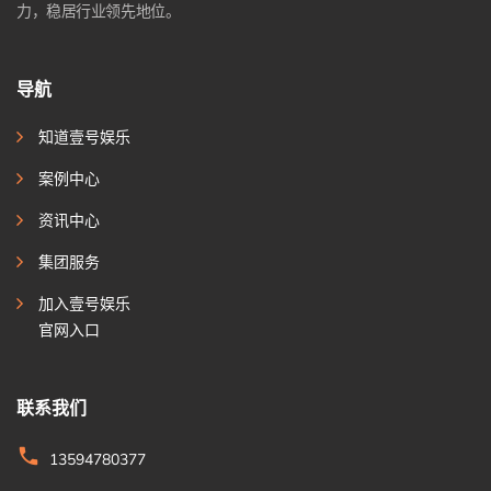
力，稳居行业领先地位。
导航
知道壹号娱乐
案例中心
资讯中心
集团服务
加入壹号娱乐
官网入口
联系我们
13594780377