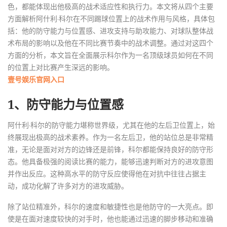
色，都能体现出他极高的战术适应性和执行力。本文将从四个主要
方面解析阿什利·科尔在不同踢球位置上的战术作用与风格，具体包
括：他的防守能力与位置感、进攻支持与助攻能力、对球队整体战
术布局的影响以及他在不同比赛节奏中的战术调整。通过对这四个
方面的分析，本文旨在全面展示科尔作为一名顶级球员如何在不同
的位置上对比赛产生深远的影响。
壹号娱乐官网入口
1、防守能力与位置感
阿什利·科尔的防守能力堪称世界级，尤其在他的左后卫位置上，始
终展现出极高的战术素养。作为一名左后卫，他的站位总是非常精
准，无论是面对对方的边锋还是前锋，科尔都能保持良好的防守形
态。他具备极强的阅读比赛的能力，能够迅速判断对方的进攻意图
并作出反应。这种高水平的防守反应使得他在对抗中往往占据主
动，成功化解了许多对方的进攻威胁。
除了站位精准外，科尔的速度和敏捷性也是他防守的一大亮点。即
使是在面对速度较快的对手时，他也能通过迅速的脚步移动和准确