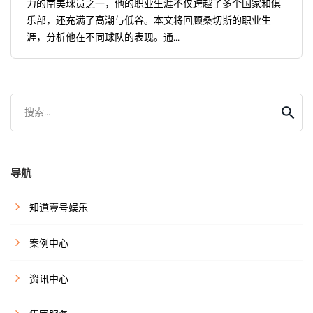
力的南美球员之一，他的职业生涯不仅跨越了多个国家和俱
乐部，还充满了高潮与低谷。本文将回顾桑切斯的职业生
涯，分析他在不同球队的表现。通...
搜索...
导航
知道壹号娱乐
案例中心
资讯中心