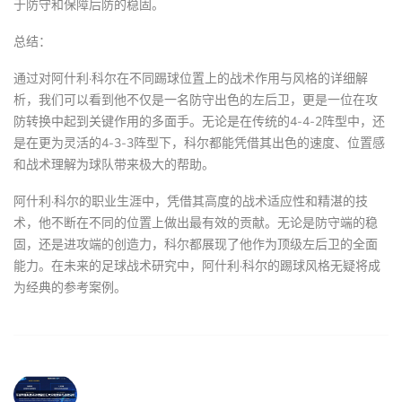
于防守和保障后防的稳固。
总结：
通过对阿什利·科尔在不同踢球位置上的战术作用与风格的详细解
析，我们可以看到他不仅是一名防守出色的左后卫，更是一位在攻
防转换中起到关键作用的多面手。无论是在传统的4-4-2阵型中，还
是在更为灵活的4-3-3阵型下，科尔都能凭借其出色的速度、位置感
和战术理解为球队带来极大的帮助。
阿什利·科尔的职业生涯中，凭借其高度的战术适应性和精湛的技
术，他不断在不同的位置上做出最有效的贡献。无论是防守端的稳
固，还是进攻端的创造力，科尔都展现了他作为顶级左后卫的全面
能力。在未来的足球战术研究中，阿什利·科尔的踢球风格无疑将成
为经典的参考案例。