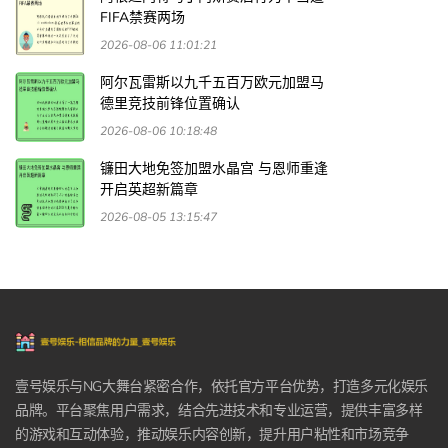
FIFA禁赛两场
2026-08-06 11:01:21
阿尔瓦雷斯以九千五百万欧元加盟马
德里竞技前锋位置确认
2026-08-06 10:18:48
镰田大地免签加盟水晶宫 与恩师重逢
开启英超新篇章
2026-08-05 13:15:47
壹号娱乐与NG大舞台紧密合作，依托官方平台优势，打造多元化娱乐
品牌。平台聚焦用户需求，结合先进技术和专业运营，提供丰富多样
的游戏和互动体验，推动娱乐内容创新，提升用户粘性和市场竞争