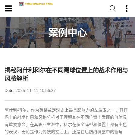
案例中心
揭秘阿什利科尔在不同踢球位置上的战术作用与
风格解析
Date
2025-11-11 10:56:27
阿什利·科尔，作为英格兰足球史上最具影响力的左后卫之一，其在
场上的战术作用和风格分析对于理解其在不同位置上发挥的价值具
有重要意义。在其职业生涯中，科尔在多个阵型和位置上都有出色
的表现，无论是作为传统的左后卫，还是在后防线调整中的新角