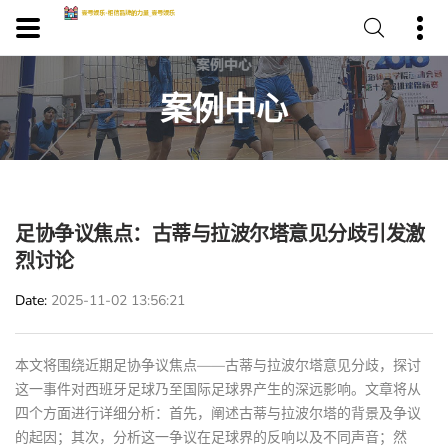
案例中心
足协争议焦点：古蒂与拉波尔塔意见分歧引发激
烈讨论
Date
2025-11-02 13:56:21
本文将围绕近期足协争议焦点——古蒂与拉波尔塔意见分歧，探讨
这一事件对西班牙足球乃至国际足球界产生的深远影响。文章将从
四个方面进行详细分析：首先，阐述古蒂与拉波尔塔的背景及争议
的起因；其次，分析这一争议在足球界的反响以及不同声音；然