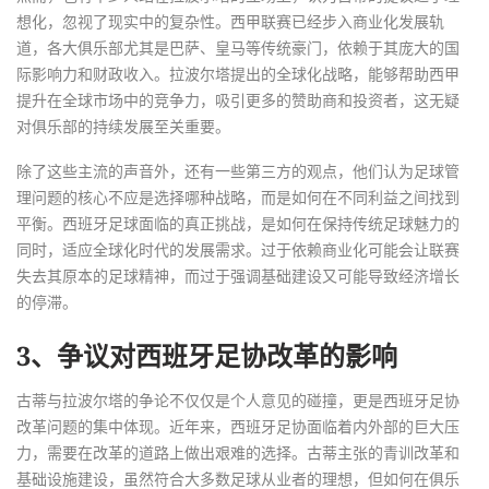
想化，忽视了现实中的复杂性。西甲联赛已经步入商业化发展轨
道，各大俱乐部尤其是巴萨、皇马等传统豪门，依赖于其庞大的国
际影响力和财政收入。拉波尔塔提出的全球化战略，能够帮助西甲
提升在全球市场中的竞争力，吸引更多的赞助商和投资者，这无疑
对俱乐部的持续发展至关重要。
除了这些主流的声音外，还有一些第三方的观点，他们认为足球管
理问题的核心不应是选择哪种战略，而是如何在不同利益之间找到
平衡。西班牙足球面临的真正挑战，是如何在保持传统足球魅力的
同时，适应全球化时代的发展需求。过于依赖商业化可能会让联赛
失去其原本的足球精神，而过于强调基础建设又可能导致经济增长
的停滞。
3、争议对西班牙足协改革的影响
古蒂与拉波尔塔的争论不仅仅是个人意见的碰撞，更是西班牙足协
改革问题的集中体现。近年来，西班牙足协面临着内外部的巨大压
力，需要在改革的道路上做出艰难的选择。古蒂主张的青训改革和
基础设施建设，虽然符合大多数足球从业者的理想，但如何在俱乐