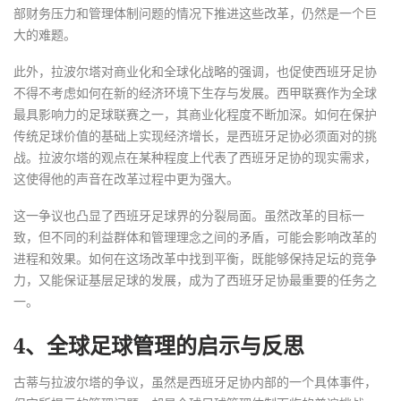
部财务压力和管理体制问题的情况下推进这些改革，仍然是一个巨
大的难题。
此外，拉波尔塔对商业化和全球化战略的强调，也促使西班牙足协
不得不考虑如何在新的经济环境下生存与发展。西甲联赛作为全球
最具影响力的足球联赛之一，其商业化程度不断加深。如何在保护
传统足球价值的基础上实现经济增长，是西班牙足协必须面对的挑
战。拉波尔塔的观点在某种程度上代表了西班牙足协的现实需求，
这使得他的声音在改革过程中更为强大。
这一争议也凸显了西班牙足球界的分裂局面。虽然改革的目标一
致，但不同的利益群体和管理理念之间的矛盾，可能会影响改革的
进程和效果。如何在这场改革中找到平衡，既能够保持足坛的竞争
力，又能保证基层足球的发展，成为了西班牙足协最重要的任务之
一。
4、全球足球管理的启示与反思
古蒂与拉波尔塔的争议，虽然是西班牙足协内部的一个具体事件，