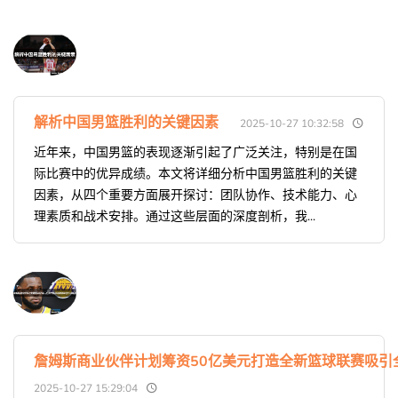
解析中国男篮胜利的关键因素
2025-10-27 10:32:58
近年来，中国男篮的表现逐渐引起了广泛关注，特别是在国
际比赛中的优异成绩。本文将详细分析中国男篮胜利的关键
因素，从四个重要方面展开探讨：团队协作、技术能力、心
理素质和战术安排。通过这些层面的深度剖析，我...
詹姆斯商业伙伴计划筹资50亿美元打造全新篮球联赛吸引
2025-10-27 15:29:04