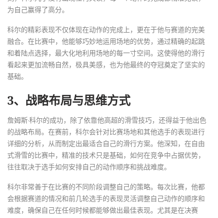
为自己赢得了高分。
科尔的精彩表现不仅体现在动作的完成上，更在于他与赛道的完美
融合。在比赛中，他能够巧妙地运用场地的优势，通过精确的起跳
和着陆点选择，最大化地利用场地的每一寸空间。这使得他的滑行
看起来更加流畅自然，极具美感，也为他最终的夺冠奠定了坚实的
基础。
3、战略布局与思维方式
詹姆斯·科尔的成功，除了依靠他高超的滑雪技巧，还得益于他出色
的战略布局。在赛前，科尔会针对比赛场地和其他选手的表现进行
详细的分析，从而制定出最适合自己的滑行方案。他深知，在自由
式滑雪的比赛中，精准的技术只是基础，如何在竞争中占据优势，
往往取决于选手如何安排自己的动作顺序和挑战难度。
科尔非常善于在比赛的不同阶段调整自己的策略。每次比赛，他都
会根据赛道的情况和前几轮选手的表现灵活调整自己动作的顺序和
难度，确保自己在任何时候都能够做出最佳表现。尤其是在决赛