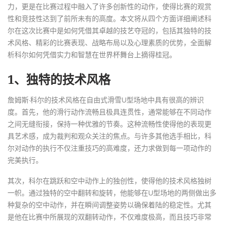
力，更是在比赛过程中融入了许多创新性的动作，使得比赛的观赏
性和竞技性达到了前所未有的高度。本文将从四个方面详细阐述科
尔在这次比赛中是如何凭借其卓越的技艺夺冠的，包括其独特的技
术风格、精彩的比赛表现、战略布局以及心理素质的优势，全面解
析科尔如何凭借实力和智慧在世界杯舞台上摘得桂冠。
1、独特的技术风格
詹姆斯·科尔的技术风格在自由式滑雪U型场地中具有很高的辨识
度。首先，他的滑行动作流畅且极具连贯性，通常能够在不同动作
之间无缝衔接，保持一种优雅的节奏。这种流畅性使得他的表现更
具艺术感，成为裁判和观众关注的焦点。与许多其他选手相比，科
尔对动作的执行不仅注重技巧的高难度，还力求做到每一项动作的
完美执行。
其次，科尔在跳跃和空中动作上的独创性，使得他的技术风格独树
一帜。通过独特的空中翻转和旋转，他能够在U型场地的两侧做出多
种复杂的空中动作，并在瞬间调整姿势以确保着陆的稳定性。尤其
是他在比赛中所展现的双翻转动作，不仅难度极高，而且技巧非常