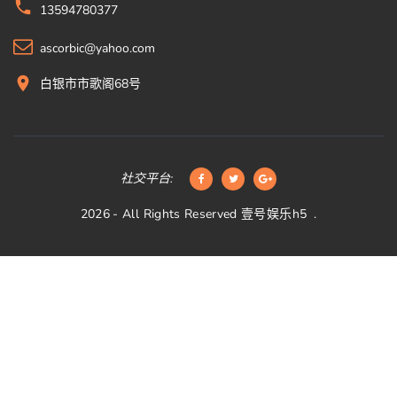
13594780377
ascorbic@yahoo.com
白银市市歌阁68号
社交平台:
2026
- All Rights Reserved
壹号娱乐h5
.