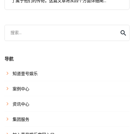
了属于他们的传奇。这篇文章将从四个方面详细阐...
搜索...
导航
知道壹号娱乐
案例中心
资讯中心
集团服务