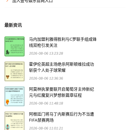
加入壹号娱乐官网入口
最新资讯
马内加盟利雅得胜利与C罗联手组成锋
线双枪引发关注
2026-08-06 13:23:28
霍伊伦英超主场绝杀阿斯顿维拉成功
斩获个人处子球荣耀
2026-08-06 12:36:36
阿莫林执掌曼联开启葡萄牙主帅新纪
元与红魔复兴梦想新篇章征程
2026-08-06 11:48:18
阿根廷门将马丁内斯赛后行为不当遭
FIFA禁赛两场
2026-08-06 11:01:21