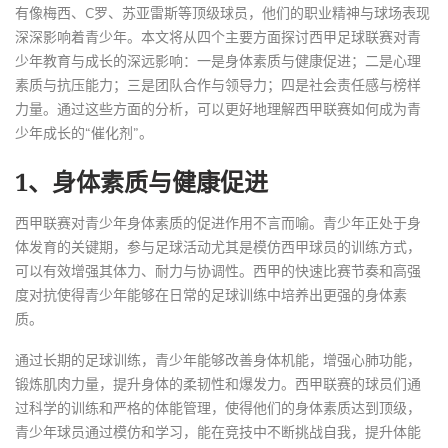
有像梅西、C罗、苏亚雷斯等顶级球员，他们的职业精神与球场表现
深深影响着青少年。本文将从四个主要方面探讨西甲足球联赛对青
少年教育与成长的深远影响：一是身体素质与健康促进；二是心理
素质与抗压能力；三是团队合作与领导力；四是社会责任感与榜样
力量。通过这些方面的分析，可以更好地理解西甲联赛如何成为青
少年成长的“催化剂”。
1、身体素质与健康促进
西甲联赛对青少年身体素质的促进作用不言而喻。青少年正处于身
体发育的关键期，参与足球活动尤其是模仿西甲球员的训练方式，
可以有效增强其体力、耐力与协调性。西甲的快速比赛节奏和高强
度对抗使得青少年能够在日常的足球训练中培养出更强的身体素
质。
通过长期的足球训练，青少年能够改善身体机能，增强心肺功能，
锻炼肌肉力量，提升身体的柔韧性和爆发力。西甲联赛的球员们通
过科学的训练和严格的体能管理，使得他们的身体素质达到顶级，
青少年球员通过模仿和学习，能在竞技中不断挑战自我，提升体能