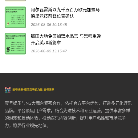
阿尔瓦雷斯以九千五百万欧元加盟马
德里竞技前锋位置确认
2026-08-06 10:18:48
镰田大地免签加盟水晶宫 与恩师重逢
开启英超新篇章
2026-08-05 13:15:47
壹号娱乐与NG大舞台紧密合作，依托官方平台优势，打造多元化娱乐
品牌。平台聚焦用户需求，结合先进技术和专业运营，提供丰富多样
的游戏和互动体验，推动娱乐内容创新，提升用户粘性和市场竞争
力，稳居行业领先地位。