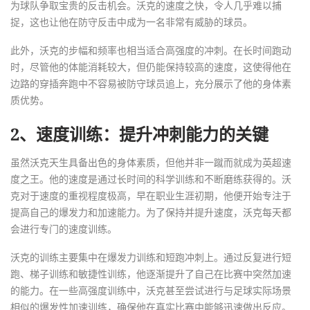
为球队争取宝贵的反击机会。沃克的速度之快，令人几乎难以捕
捉，这也让他在防守反击中成为一名非常有威胁的球员。
此外，沃克的步幅和频率也相当适合高强度的冲刺。在长时间跑动
时，尽管他的体能消耗较大，但仍能保持较高的速度，这使得他在
边路的穿插奔跑中不容易被防守球员追上，充分展示了他的身体素
质优势。
2、速度训练：提升冲刺能力的关键
虽然沃克天生具备出色的身体素质，但他并非一蹴而就成为英超速
度之王。他的速度是通过长时间的科学训练和不断磨练获得的。沃
克对于速度的重视程度极高，早在职业生涯初期，他便开始专注于
提高自己的爆发力和加速能力。为了保持并提升速度，沃克每天都
会进行专门的速度训练。
沃克的训练主要集中在爆发力训练和短跑冲刺上。通过反复进行短
跑、梯子训练和敏捷性训练，他逐渐提升了自己在比赛中突然加速
的能力。在一些高强度训练中，沃克甚至尝试进行与足球实际场景
相似的爆发性加速训练，确保他在真实比赛中能够迅速做出反应。