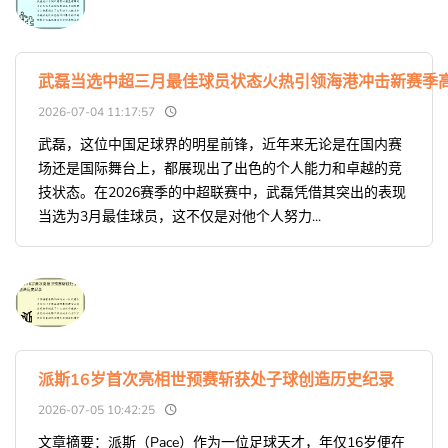
武磊当选中超三月最佳球员状态火热引领海港冲击新赛季
2026-07-04 11:17:57
武磊，这位中国足球界的明星前锋，近年来无论是在国内赛
场还是国际舞台上，都展现出了出色的个人能力和卓越的竞
技状态。在2026赛季的中超联赛中，武磊凭借其突出的表现
当选为3月最佳球员，这不仅是对他个人努力...
派斯16岁首次亮相世预赛斩获处子球创造历史纪录
2026-07-05 10:42:25
文章摘要：派斯（Pace）作为一位足球天才，年仅16岁便在