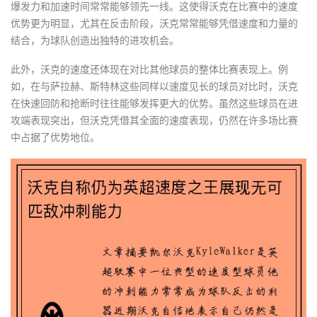
爆发力和加速时间常常能够领先一线。这使得沃克在比赛中的速度
优势更为明显，尤其在反击阶段，沃克常常能够凭借速度和力量的
结合，为球队创造出独特的进攻机会。
此外，沃克的速度还体现在对比其他球员的整体比赛表现上。例
如，在与萨拉赫、斯特林这些同样以速度见长的球员对比时，沃克
在快速回防和抢断时往往能够发挥更大的优势。虽然这些球员在进
攻端表现突出，但沃克凭借其全面的速度表现，仍然在许多场比赛
中占据了优势地位。