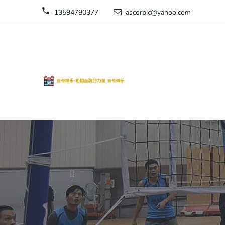
13594780377
ascorbic@yahoo.com