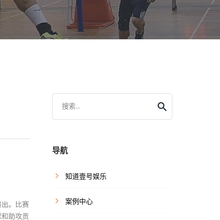
搜索...
导航
知道壹号娱乐
案例中心
演出。比赛
球和助攻贡