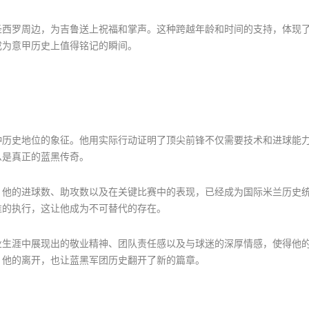
圣西罗周边，为吉鲁送上祝福和掌声。这种跨越年龄和时间的支持，体现
成为意甲历史上值得铭记的瞬间。
种历史地位的象征。他用实际行动证明了顶尖前锋不仅需要技术和进球能
么是真正的蓝黑传奇。
。他的进球数、助攻数以及在关键比赛中的表现，已经成为国际米兰历史
准的执行，这让他成为不可替代的存在。
业生涯中展现出的敬业精神、团队责任感以及与球迷的深厚情感，使得他
。他的离开，也让蓝黑军团历史翻开了新的篇章。