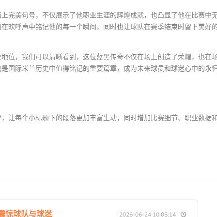
画上完美句号，不仅展示了他职业生涯的辉煌成就，也凸显了他在比赛中
们在欢呼声中铭记他的每一个瞬间，同时也让球队在赛季结束时留下美好
史地位，我们可以清晰看到，这位蓝黑传奇不仅在场上创造了荣耀，也在
也是国际米兰历史中值得铭记的重要篇章，成为未来球员和球迷心中的永
字**，让每个小标题下的段落更加丰富生动，同时增加比赛细节、职业数据
震惊球队与球迷
2026-06-24 10:05:14