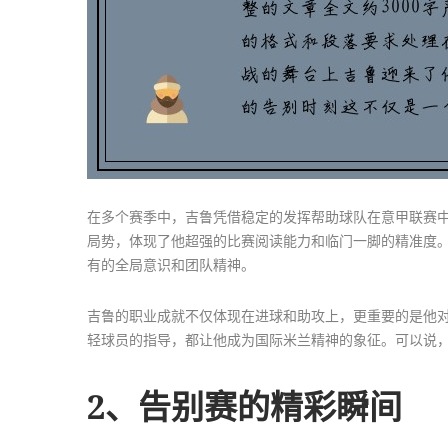
在多个赛季中，吉鲁凭借稳定的发挥帮助球队在意甲联赛
局势，体现了他超强的比赛阅读能力和临门一脚的精准度
有的全局意识和团队精神。
吉鲁的职业成就不仅体现在进球和助攻上，更重要的是他
轻球员的指导，都让他成为国际米兰精神的象征。可以说
2、告别赛的精彩瞬间