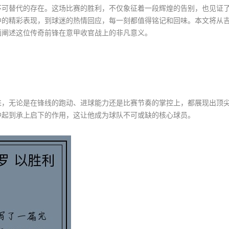
不可替代的存在。这场比赛的胜利，不仅象征着一段辉煌的告别，也见证
中的精彩表现，到球迷的热情回应，每一刻都值得铭记和回味。本文将从
面阐述这位传奇前锋在意甲收官战上的非凡意义。
来，无论是在锋线的跑动、进球能力还是比赛节奏的掌控上，都展现出顶
中起到承上启下的作用，这让他成为球队不可或缺的核心球员。