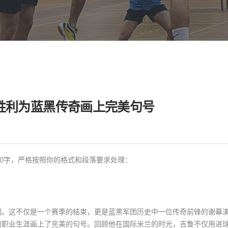
胜利为蓝黑传奇画上完美句号
00字，严格按照你的格式和段落要求处理：
刻。这不仅是一个赛季的结束，更是蓝黑军团历史中一位传奇前锋的谢幕
的职业生涯画上了完美的句号。回顾他在国际米兰的时光，吉鲁不仅用进