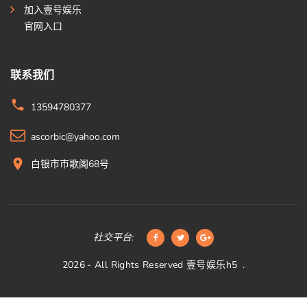
加入壹号娱乐
官网入口
联系我们
13594780377
ascorbic@yahoo.com
白银市市歌阁68号
社交平台:
2026
- All Rights Reserved
壹号娱乐h5
.