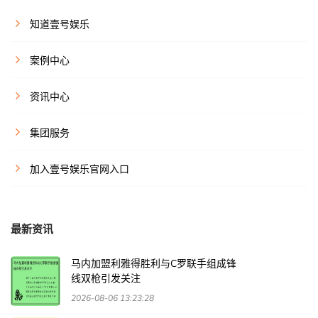
知道壹号娱乐
案例中心
资讯中心
集团服务
加入壹号娱乐官网入口
最新资讯
马内加盟利雅得胜利与C罗联手组成锋
线双枪引发关注
2026-08-06 13:23:28