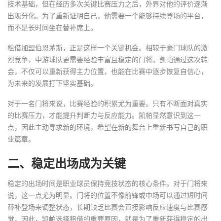
技术基础，但在经历多次关键比赛压力之后，外界对他的评价逐渐
出现分化。为了重新证明自己，他需要一个能够持续登场的平台，
而不是长时间坐在替补席上。
租借加盟伯恩茅斯，正是这样一个关键机会。相较于豪门球队的激
烈竞争，中游球队更需要经验丰富且稳定的门将。凯帕通过这次转
会，不仅可以重新获得主力位置，也能在比赛中逐步恢复自信心，
为未来的发展打下坚实基础。
对于一名门将来说，比赛经验的积累尤为重要。只有不断面对真实
的比赛压力，才能提升判断力与反应能力。凯帕显然意识到这一
点，因此主动寻求新的环境，希望在新的舞台上重新书写自己的职
业篇章。
二、稳定出场成为关键
稳定的出场时间是职业球员保持竞技状态的核心条件。对于门将来
说，这一点尤为明显。门将的位置不像前锋或中场可以通过短时间
替补登场来调整状态，长期缺乏比赛会直接影响反应速度与比赛感
觉。因此，凯帕选择租借的重要原因，就是为了重新获得稳定的出