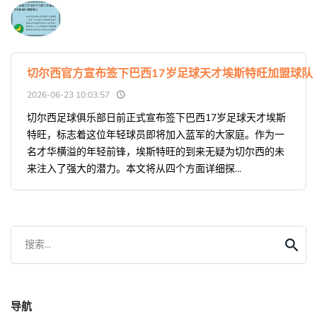
切尔西官方宣布签下巴西17岁足球天才埃斯特旺加盟球队
2026-06-23 10:03:57
切尔西足球俱乐部日前正式宣布签下巴西17岁足球天才埃斯
特旺，标志着这位年轻球员即将加入蓝军的大家庭。作为一
名才华横溢的年轻前锋，埃斯特旺的到来无疑为切尔西的未
来注入了强大的潜力。本文将从四个方面详细探...
搜索...
导航