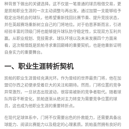
种背景下做出的关键选择。这不仅是一笔普通的球员租借交易，更
是凯帕职业生涯的一次主动调整与再出发。通过加盟一支能够给予
稳定出场机会的球队，他希望重新找回比赛节奏、提升竞技状态，
并在英超赛场重新树立自己的门将地位。对于伯恩茅斯而言，引进
经验丰富的顶级门将也能够提升球队防守稳定性，实现双方互利共
赢。从职业规划、竞技需求、球队环境以及未来发展四个方面来
看，这次租借既是凯帕寻求重回巅峰的重要契机，也是他重新证明
自身实力的重要舞台。
一、职业生涯转折契机
凯帕的职业生涯曾经充满光环。作为曾经的世界最贵门将，他在加
盟切尔西之初便承受着巨大的关注和期待。然而，门将位置的竞争
异常激烈，一旦状态出现波动，很容易被新的竞争者取代。随着球
队阵容不断变化，凯帕逐渐从绝对主力转变为需要竞争位置的球
员，这也成为他职业生涯的重要转折点。
在现代足球体系中，门将不仅需要出色的扑救能力，还需要具备出
球能力、阅读比赛能力以及稳定的心理素质。凯帕虽然拥有良好的