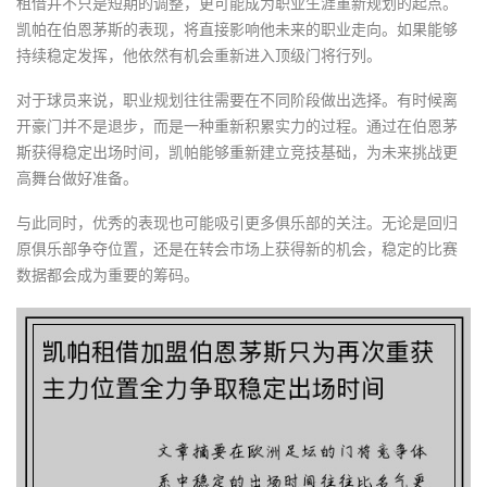
租借并不只是短期的调整，更可能成为职业生涯重新规划的起点。
凯帕在伯恩茅斯的表现，将直接影响他未来的职业走向。如果能够
持续稳定发挥，他依然有机会重新进入顶级门将行列。
对于球员来说，职业规划往往需要在不同阶段做出选择。有时候离
开豪门并不是退步，而是一种重新积累实力的过程。通过在伯恩茅
斯获得稳定出场时间，凯帕能够重新建立竞技基础，为未来挑战更
高舞台做好准备。
与此同时，优秀的表现也可能吸引更多俱乐部的关注。无论是回归
原俱乐部争夺位置，还是在转会市场上获得新的机会，稳定的比赛
数据都会成为重要的筹码。