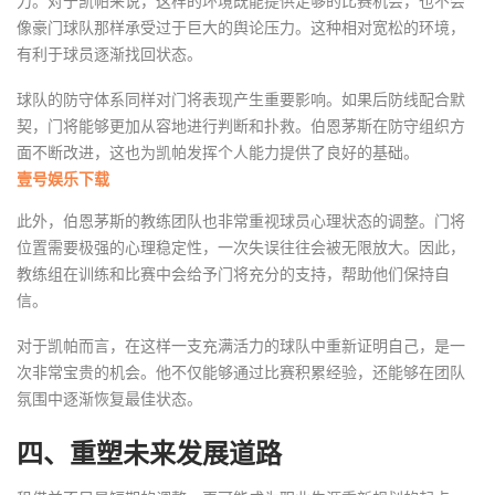
力。对于凯帕来说，这样的环境既能提供足够的比赛机会，也不会
像豪门球队那样承受过于巨大的舆论压力。这种相对宽松的环境，
有利于球员逐渐找回状态。
球队的防守体系同样对门将表现产生重要影响。如果后防线配合默
契，门将能够更加从容地进行判断和扑救。伯恩茅斯在防守组织方
面不断改进，这也为凯帕发挥个人能力提供了良好的基础。
壹号娱乐下载
此外，伯恩茅斯的教练团队也非常重视球员心理状态的调整。门将
位置需要极强的心理稳定性，一次失误往往会被无限放大。因此，
教练组在训练和比赛中会给予门将充分的支持，帮助他们保持自
信。
对于凯帕而言，在这样一支充满活力的球队中重新证明自己，是一
次非常宝贵的机会。他不仅能够通过比赛积累经验，还能够在团队
氛围中逐渐恢复最佳状态。
四、重塑未来发展道路