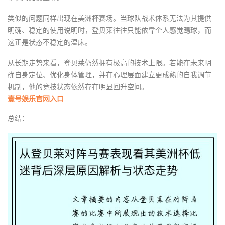
类似的问题同样出现在美洲杯赛场。当球队战术体系无法为其提供
明确、稳定的使用说明时，登贝莱往往只能依靠个人感觉踢球，而
这正是状态不稳定的温床。
从长期走势来看，登贝莱仍然拥有极高的技术上限。若能在未来明
确自身定位、优化身体管理，并在心理层面建立更成熟的自我调节
机制，他的竞技状态依然存在明显回升空间。
壹号娱乐官网入口
总结：