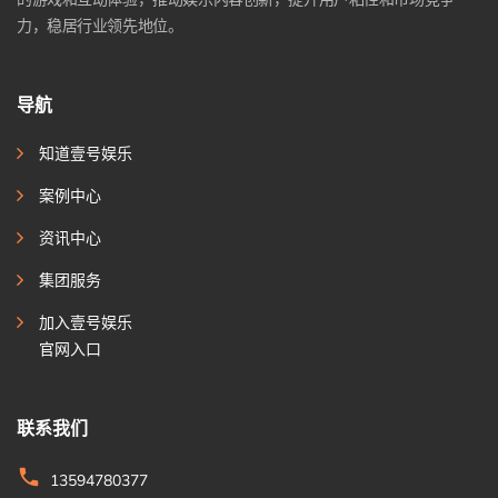
力，稳居行业领先地位。
导航
知道壹号娱乐
案例中心
资讯中心
集团服务
加入壹号娱乐
官网入口
联系我们
13594780377