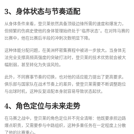
3、身体状态与节奏适配
从身体条件来看，登贝莱依然具备顶级边锋所需的速度和爆发力，
但频繁的伤病史使他的身体管理始终处于“临界状态”。在对阵马赛的
比赛中，他在比赛后半段的冲刺次数明显下降。
这种体能分配问题，在美洲杯密集赛程中被进一步放大。当身体无
法完全支撑高频高强度的突破打法时，登贝莱的技术优势就会被大
幅削弱，甚至转化为失误风险。
此外，不同赛事节奏的切换，也对他的适应能力提出了更高要求。
俱乐部与国家队在战术节奏上的差异，使登贝莱需要不断调整跑位
与出球时机，这种反复适配本身就容易导致状态起伏。
4、角色定位与未来走势
在马赛之战中，登贝莱的角色定位并不完全清晰：他既要承担边路
爆点职责，又需要参与中路组织，这种多重任务在一定程度上分散
了他的比赛重心。