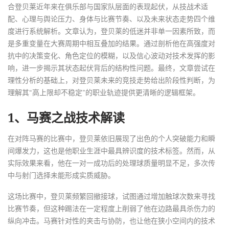
合登贝莱近年来在俱乐部与国家队层面的表现起伏，从技战术适
配、心理与舆论压力、身体与比赛节奏、以及未来状态走势四个维
度进行系统解析。文章认为，登贝莱的低迷并非单一因素所致，而
是多重变量在大赛周期中相互叠加的结果。通过剖析他在高强度对
抗中的决策变化、角色定位的模糊，以及信心波动对技术发挥的影
响，进一步揭示其状态起伏背后的结构性问题。最终，文章尝试在
理性分析的基础上，对登贝莱未来的竞技走势给出阶段性判断，为
理解其“高上限却不稳定”的职业轨迹提供更清晰的逻辑框架。
1、马赛之战技术解读
在对阵马赛的比赛中，登贝莱依旧展现了出色的个人突破能力和瞬
间爆发力，这也是他职业生涯中最具辨识度的技术标签。然而，从
实际效果来看，他在一对一成功后的处理球质量明显不足，多次传
中与射门选择未能形成实质威胁。
这场比赛中，登贝莱频繁回撤接球，试图通过增加触球次数来寻找
比赛节奏，但这种踢法在一定程度上削弱了他在边路最具杀伤力的
纵向冲击。马赛针对性的夹击与协防，也让他在狭小空间内的技术