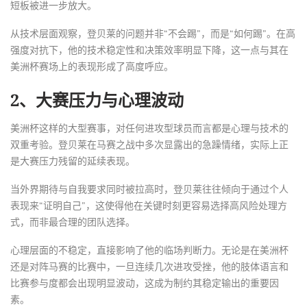
短板被进一步放大。
从技术层面观察，登贝莱的问题并非“不会踢”，而是“如何踢”。在高
强度对抗下，他的技术稳定性和决策效率明显下降，这一点与其在
美洲杯赛场上的表现形成了高度呼应。
2、大赛压力与心理波动
美洲杯这样的大型赛事，对任何进攻型球员而言都是心理与技术的
双重考验。登贝莱在马赛之战中多次显露出的急躁情绪，实际上正
是大赛压力残留的延续表现。
当外界期待与自我要求同时被拉高时，登贝莱往往倾向于通过个人
表现来“证明自己”，这使得他在关键时刻更容易选择高风险处理方
式，而非最合理的团队选择。
心理层面的不稳定，直接影响了他的临场判断力。无论是在美洲杯
还是对阵马赛的比赛中，一旦连续几次进攻受挫，他的肢体语言和
比赛参与度都会出现明显波动，这成为制约其稳定输出的重要因
素。