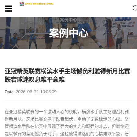
案例中心
亚冠精英联赛横滨水手主场憾负利雅得新月比赛
跌宕球迷叹息难平意难
Date
2026-06-21 10:06:09
在亚冠精英联赛的一个激动人心的夜晚，横滨水手队主场迎战利雅
得新月队，这场比赛充满了跌宕起伏，牵动了无数球迷的心弦。尽
管横滨水手队在比赛中展现了强大的实力和顽强的斗志，但最终还
是以微弱的差距憾负于对手，这也使得球迷们的心情难以平复，纷