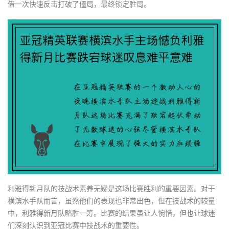
借一次快速反击打破了僵局，最终锁定胜局。
利雅得新月队的技战术素养无疑是这场比赛胜利的重要因素。对于
横滨水手队而言，虽然他们的表现也非常出色，但在技战术的较量
中，利雅得新月队略胜一筹。比赛的结果虽让人惋惜，但也让球迷
们深刻认识到亚冠比赛中技战术的重要性。