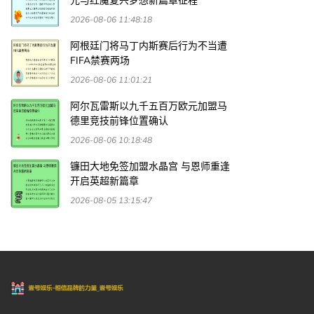
元与红魔复兴梦想新篇章征程
2026-08-06 11:48:18
阿根廷门将马丁内斯赛后行为不当遭
FIFA禁赛两场
2026-08-06 11:01:21
阿尔瓦雷斯以九千五百万欧元加盟马
德里竞技前锋位置确认
2026-08-06 10:18:48
镰田大地免签加盟水晶宫 与恩师重逢
开启英超新篇章
2026-08-05 13:15:47