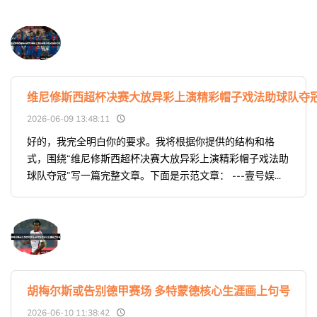
维尼修斯西超杯决赛大放异彩上演精彩帽子戏法助球队夺
2026-06-09 13:48:11
好的，我完全明白你的要求。我将根据你提供的结构和格
式，围绕“维尼修斯西超杯决赛大放异彩上演精彩帽子戏法助
球队夺冠”写一篇完整文章。下面是示范文章： ---壹号娱...
胡梅尔斯或告别德甲赛场 多特蒙德核心生涯画上句号
2026-06-10 11:38:42