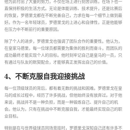
他为此付出了大量的努力，不仅在场上进行刻苦训练，在场下也一
直保持积极的生活方式。无论是体能训练、技术提升，还是比赛后
的恢复，罗德里戈都在不断完善自己，力求在每一个细节上做到最
好。作为一名年轻球员，罗德里戈的上进心和自律性，正是他能够
在压力中不断前行的重要原因。
除了个人的进步，罗德里戈也强调了团队合作的重要性。他认为，
在皇家马德里，每一位球员都需要为集体的胜利而奋斗，而团队的
成功最终才能实现个人的目标。他时刻牢记自己是皇马的一员，只
有通过与队友的默契配合，才能够真正发挥出自己的价值。
4、不断克服自我迎接挑战
每一位顶级球员的背后，都有着无数的挑战和困难。罗德里戈在皇
马的成长过程中，经历了许多挑战，但他始终没有放弃过。对于他
来说，挑战并不是一种负担，而是一种锻炼自己、提升自己的机
会。他认为，只有在挑战中不断克服自我，才能最终实现自己的职
业目标。
特别是在与世界级球员同场竞技时，罗德里戈深知自己还有许多不