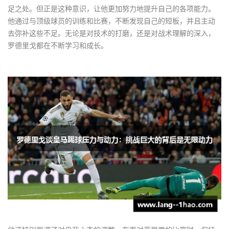
足之处。但正是这种意识，让他更加努力地提升自己的各项能力。
他通过与顶级球员的训练和比赛，不断发现自己的短板，并且主动
去弥补这些不足。无论是对技术的打磨，还是对战术理解的深入，
罗德里戈都在不断学习和成长。