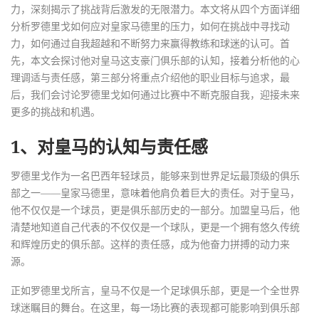
力，深刻揭示了挑战背后激发的无限潜力。本文将从四个方面详细
分析罗德里戈如何应对皇家马德里的压力，如何在挑战中寻找动
力，如何通过自我超越和不断努力来赢得教练和球迷的认可。首
先，本文会探讨他对皇马这支豪门俱乐部的认知，接着分析他的心
理调适与责任感，第三部分将重点介绍他的职业目标与追求，最
后，我们会讨论罗德里戈如何通过比赛中不断克服自我，迎接未来
更多的挑战和机遇。
1、对皇马的认知与责任感
罗德里戈作为一名巴西年轻球员，能够来到世界足坛最顶级的俱乐
部之一——皇家马德里，意味着他肩负着巨大的责任。对于皇马，
他不仅仅是一个球员，更是俱乐部历史的一部分。加盟皇马后，他
清楚地知道自己代表的不仅仅是一个球队，更是一个拥有悠久传统
和辉煌历史的俱乐部。这样的责任感，成为他奋力拼搏的动力来
源。
正如罗德里戈所言，皇马不仅是一个足球俱乐部，更是一个全世界
球迷瞩目的舞台。在这里，每一场比赛的表现都可能影响到俱乐部