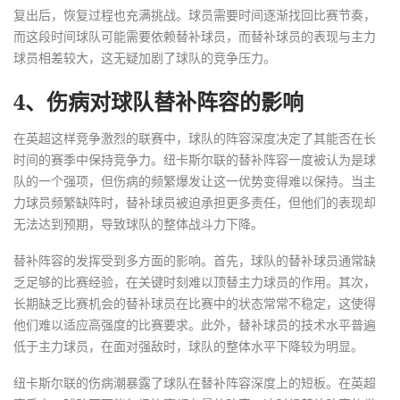
复出后，恢复过程也充满挑战。球员需要时间逐渐找回比赛节奏，
而这段时间球队可能需要依赖替补球员，而替补球员的表现与主力
球员相差较大，这无疑加剧了球队的竞争压力。
4、伤病对球队替补阵容的影响
在英超这样竞争激烈的联赛中，球队的阵容深度决定了其能否在长
时间的赛季中保持竞争力。纽卡斯尔联的替补阵容一度被认为是球
队的一个强项，但伤病的频繁爆发让这一优势变得难以保持。当主
力球员频繁缺阵时，替补球员被迫承担更多责任，但他们的表现却
无法达到预期，导致球队的整体战斗力下降。
替补阵容的发挥受到多方面的影响。首先，球队的替补球员通常缺
乏足够的比赛经验，在关键时刻难以顶替主力球员的作用。其次，
长期缺乏比赛机会的替补球员在比赛中的状态常常不稳定，这使得
他们难以适应高强度的比赛要求。此外，替补球员的技术水平普遍
低于主力球员，在面对强敌时，球队的整体水平下降较为明显。
纽卡斯尔联的伤病潮暴露了球队在替补阵容深度上的短板。在英超