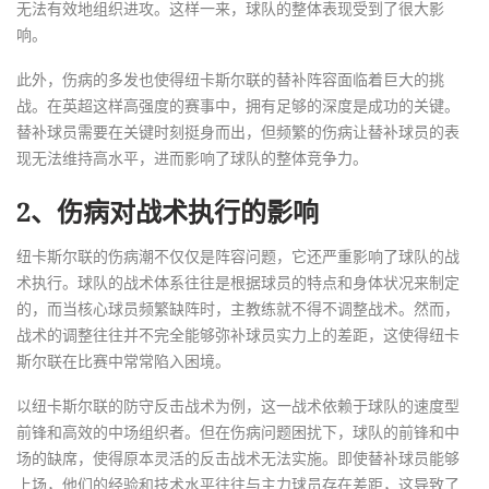
无法有效地组织进攻。这样一来，球队的整体表现受到了很大影
响。
此外，伤病的多发也使得纽卡斯尔联的替补阵容面临着巨大的挑
战。在英超这样高强度的赛事中，拥有足够的深度是成功的关键。
替补球员需要在关键时刻挺身而出，但频繁的伤病让替补球员的表
现无法维持高水平，进而影响了球队的整体竞争力。
2、伤病对战术执行的影响
纽卡斯尔联的伤病潮不仅仅是阵容问题，它还严重影响了球队的战
术执行。球队的战术体系往往是根据球员的特点和身体状况来制定
的，而当核心球员频繁缺阵时，主教练就不得不调整战术。然而，
战术的调整往往并不完全能够弥补球员实力上的差距，这使得纽卡
斯尔联在比赛中常常陷入困境。
以纽卡斯尔联的防守反击战术为例，这一战术依赖于球队的速度型
前锋和高效的中场组织者。但在伤病问题困扰下，球队的前锋和中
场的缺席，使得原本灵活的反击战术无法实施。即使替补球员能够
上场，他们的经验和技术水平往往与主力球员存在差距，这导致了