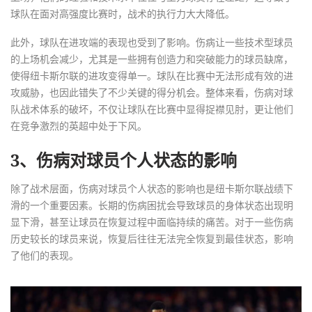
球队在面对高强度比赛时，战术的执行力大大降低。
此外，球队在进攻端的表现也受到了影响。伤病让一些技术型球员
的上场机会减少，尤其是一些拥有创造力和突破能力的球员缺席，
使得纽卡斯尔联的进攻变得单一。球队在比赛中无法形成有效的进
攻威胁，也因此错失了不少关键的得分机会。整体来看，伤病对球
队战术体系的破坏，不仅让球队在比赛中显得捉襟见肘，更让他们
在竞争激烈的英超中处于下风。
3、伤病对球员个人状态的影响
除了战术层面，伤病对球员个人状态的影响也是纽卡斯尔联战绩下
滑的一个重要因素。长期的伤病困扰会导致球员的身体状态出现明
显下滑，甚至让球员在恢复过程中面临持续的痛苦。对于一些伤病
历史较长的球员来说，恢复后往往无法完全恢复到最佳状态，影响
了他们的表现。