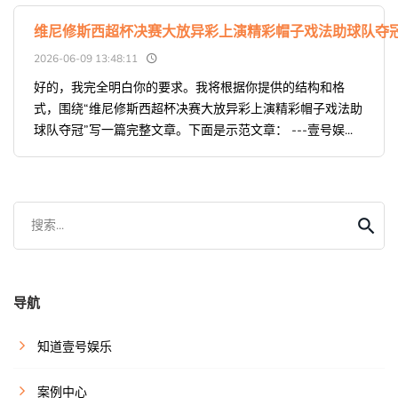
维尼修斯西超杯决赛大放异彩上演精彩帽子戏法助球队夺
2026-06-09 13:48:11
好的，我完全明白你的要求。我将根据你提供的结构和格
式，围绕“维尼修斯西超杯决赛大放异彩上演精彩帽子戏法助
球队夺冠”写一篇完整文章。下面是示范文章： ---壹号娱...
搜索...
导航
知道壹号娱乐
案例中心