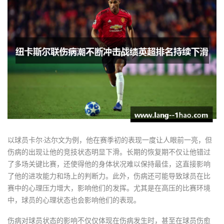
以球员卡尔·达尔文为例，他在赛季初的表现一度让人眼前一亮，但
伤病的出现让他的竞技状态明显下滑。长期的恢复期不仅让他错过
了多场关键比赛，还使得他的身体状况难以保持最佳，这直接影响
了他的进攻能力和场上的判断力。此外，伤病还可能导致球员在比
赛中的心理压力增大，影响他们的发挥。尤其是在高压的比赛环境
中，球员的心理状态也会影响他们的表现。
伤病对球员状态的影响不仅仅体现在伤病发生时，甚至在球员伤愈