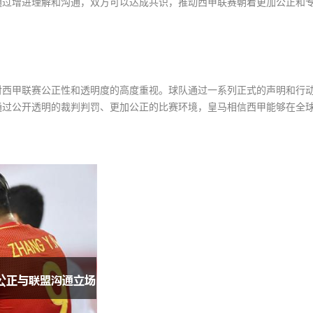
通过增进理解和沟通，双方可以达成共识，推动西甲联赛朝着更加公正和
对西甲联赛公正性和透明度的高度重视。球队通过一系列正式的声明和行
通过公开透明的裁判判罚、更加公正的比赛环境，皇马相信西甲能够在全