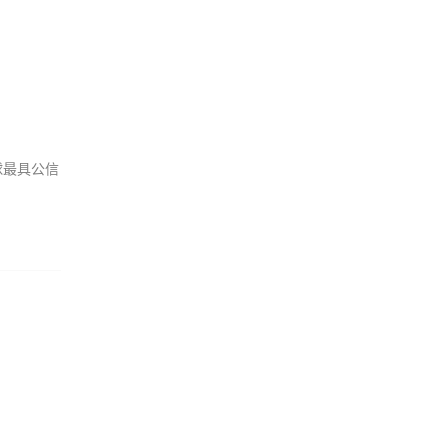
球最具公信