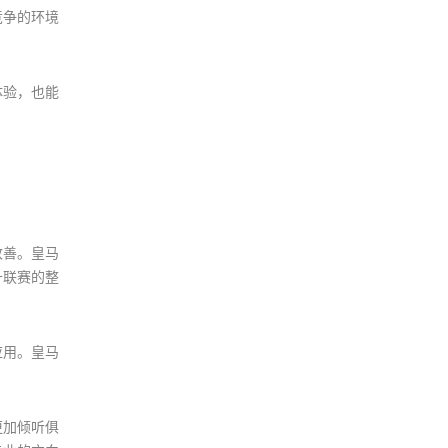
竞争的环境
体验，也能
改善。皇马
升联赛的整
应用。皇马
更加倾听俱