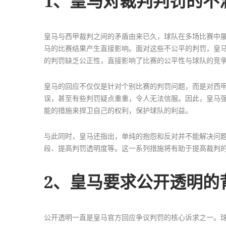
1、皇马对裁判判罚的不
皇马与西甲裁判之间的矛盾由来已久，球队在多场比赛中
马的比赛结果产生直接影响。面对这些不公平的判罚，皇
的判罚缺乏公正性，直接影响了比赛的公平性与球队的竞
皇马的回应不仅仅是针对个别比赛的判罚问题，而是对西
误，甚至有些判罚疑点重重，令人无法信服。因此，皇马
能的措施来捍卫自己的权利，保护球队的利益。
与此同时，皇马还指出，单纯的抱怨和反对并不能解决问
段、提高判罚透明度等。这一系列措施将有助于提高裁判
2、皇马要求公开透明的
公开透明一直是皇马官方回应争议判罚的核心诉求之一。