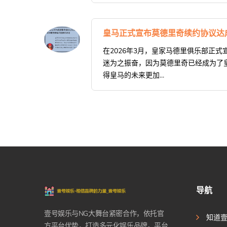
皇马正式宣布莫德里奇续约协议达
在2026年3月，皇家马德里俱乐部正
迷为之振奋，因为莫德里奇已经成为了
得皇马的未来更加...
导航
壹号娱乐与NG大舞台紧密合作，依托官
知道
方平台优势，打造多元化娱乐品牌。平台