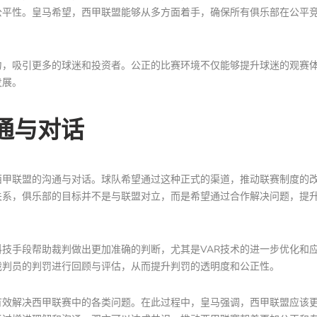
公平性。皇马希望，西甲联盟能够从多方面着手，确保所有俱乐部在公平
力，吸引更多的球迷和投资者。公正的比赛环境不仅能够提升球迷的观赛
发展。
通与对话
西甲联盟的沟通与对话。球队希望通过这种正式的渠道，推动联赛制度的
关系，俱乐部的目标并不是与联盟对立，而是希望通过合作解决问题，提
技手段帮助裁判做出更加准确的判断，尤其是VAR技术的进一步优化和
裁判员的判罚进行回顾与评估，从而提升判罚的透明度和公正性。
有效解决西甲联赛中的各类问题。在此过程中，皇马强调，西甲联盟应该