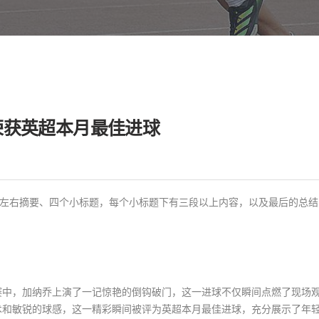
荣获英超本月最佳进球
字左右摘要、四个小标题，每个小标题下有三段以上内容，以及最后的总
赛中，加纳乔上演了一记惊艳的倒钩破门，这一进球不仅瞬间点燃了现场
术和敏锐的球感，这一精彩瞬间被评为英超本月最佳进球，充分展示了年