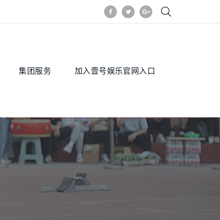
集团服务
加入壹号娱乐官网入口