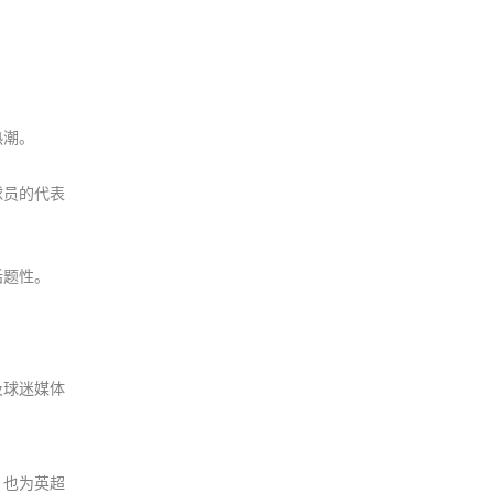
热潮。
球员的代表
话题性。
及球迷媒体
，也为英超