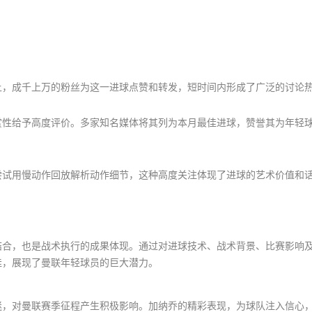
上，成千上万的粉丝为这一进球点赞和转发，短时间内形成了广泛的讨论
赏性给予高度评价。多家知名媒体将其列为本月最佳进球，赞誉其为年轻
尝试用慢动作回放解析动作细节，这种高度关注体现了进球的艺术价值和
结合，也是战术执行的成果体现。通过对进球技术、战术背景、比赛影响
佳，展现了曼联年轻球员的巨大潜力。
迷，对曼联赛季征程产生积极影响。加纳乔的精彩表现，为球队注入信心