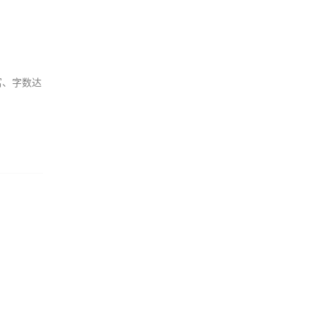
富、字数达