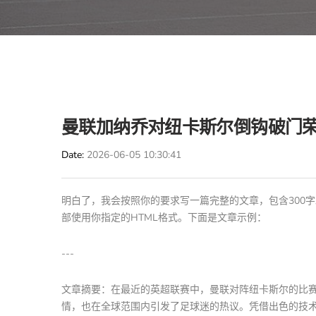
曼联加纳乔对纽卡斯尔倒钩破门
Date
2026-06-05 10:30:41
明白了，我会按照你的要求写一篇完整的文章，包含300
部使用你指定的HTML格式。下面是文章示例：
---
文章摘要：在最近的英超联赛中，曼联对阵纽卡斯尔的比
情，也在全球范围内引发了足球迷的热议。凭借出色的技