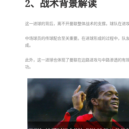
2、战术背景解读
这一进球的背后，离不开曼联整体战术的支撑。球队在进
中场球员的传球配合至关重要。在进球形成的过程中，队
成。
此外，这一进球也体现了曼联在边路进攻与中路渗透的有
功。