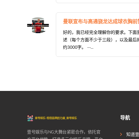
曼联宣布与高通骁龙达成球衣胸前
好的，我已经完全理解你的要求。下面
述（每个方面不少于三段），以及最后
约3000字。 --...
导航
壹号娱乐与NG大舞台紧密合作，依托官
知道