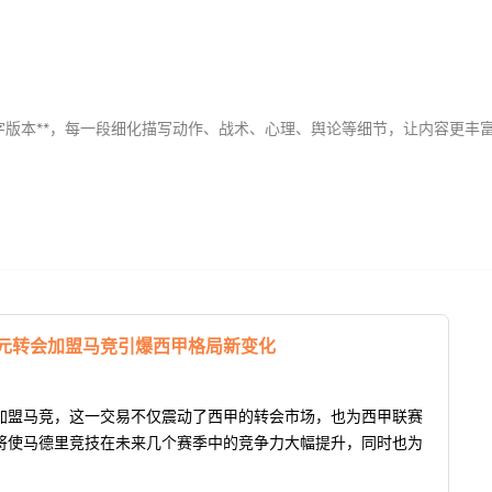
0字版本**，每一段细化描写动作、战术、心理、舆论等细节，让内容更丰
元转会加盟马竞引爆西甲格局新变化
加盟马竞，这一交易不仅震动了西甲的转会市场，也为西甲联赛
将使马德里竞技在未来几个赛季中的竞争力大幅提升，同时也为