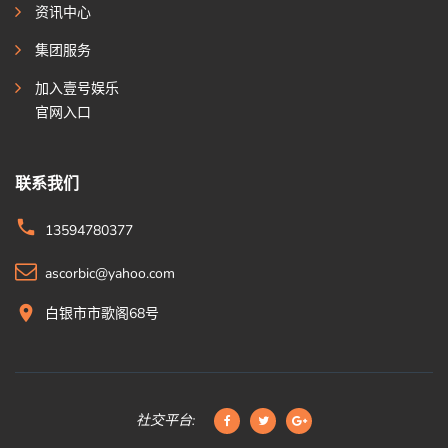
资讯中心
集团服务
加入壹号娱乐
官网入口
联系我们
13594780377
ascorbic@yahoo.com
白银市市歌阁68号
社交平台: