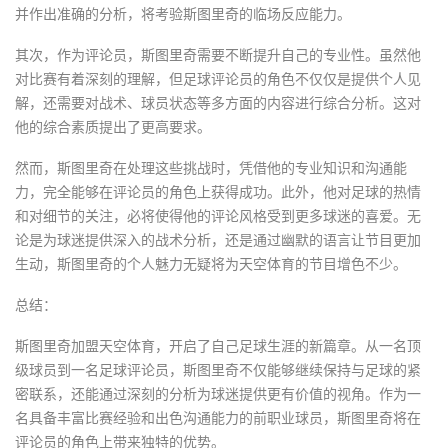
并作出准确的分析，将考验斯图里奇的临场反应能力。
其次，作为评论员，斯图里奇需要不断提升自己的专业性。虽然他
对比赛有着深刻的理解，但足球评论员的角色不仅仅是提供个人见
解，还需要对战术、球员状态等多方面的内容进行综合分析。这对
他的综合素质提出了更高要求。
然而，斯图里奇在处理这些挑战时，凭借他的专业知识和沟通能
力，完全能够在评论员的角色上获得成功。此外，他对足球的热情
和对细节的关注，必将使得他的评论风格受到更多球迷的喜爱。无
论是为球迷提供深入的战术分析，还是通过幽默的语言让节目更加
生动，斯图里奇的个人魅力无疑将为天空体育的节目增色不少。
总结：
斯图里奇加盟天空体育，开启了自己足球生涯的新篇章。从一名顶
级球员到一名足球评论员，斯图里奇不仅能够继续保持与足球的紧
密联系，还能通过深刻的分析为球迷提供更有价值的视角。作为一
名具备丰富比赛经验和出色沟通能力的前职业球员，斯图里奇将在
评论员的角色上带来独特的优势。