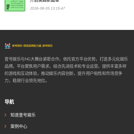
开启英超新篇章
2026-08-05 13:15:47
壹号娱乐与NG大舞台紧密合作，依托官方平台优势，打造多元化娱乐
品牌。平台聚焦用户需求，结合先进技术和专业运营，提供丰富多样
的游戏和互动体验，推动娱乐内容创新，提升用户粘性和市场竞争
力，稳居行业领先地位。
导航
知道壹号娱乐
案例中心