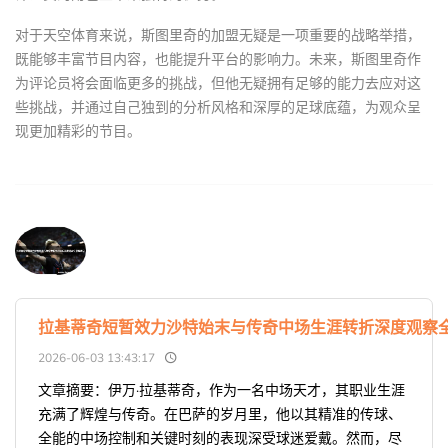
对于天空体育来说，斯图里奇的加盟无疑是一项重要的战略举措，
既能够丰富节目内容，也能提升平台的影响力。未来，斯图里奇作
为评论员将会面临更多的挑战，但他无疑拥有足够的能力去应对这
些挑战，并通过自己独到的分析风格和深厚的足球底蕴，为观众呈
现更加精彩的节目。
拉基蒂奇短暂效力沙特始末与传奇中场生涯转折深度观察
2026-06-03 13:43:17
文章摘要：伊万·拉基蒂奇，作为一名中场天才，其职业生涯
充满了辉煌与传奇。在巴萨的岁月里，他以其精准的传球、
全能的中场控制和关键时刻的表现深受球迷爱戴。然而，尽