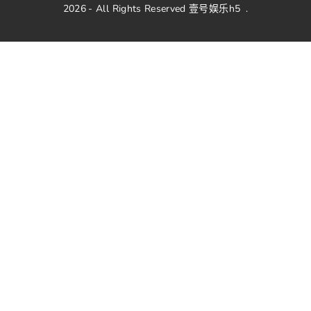
2026
- All Rights Reserved
壹号娱乐h5
.