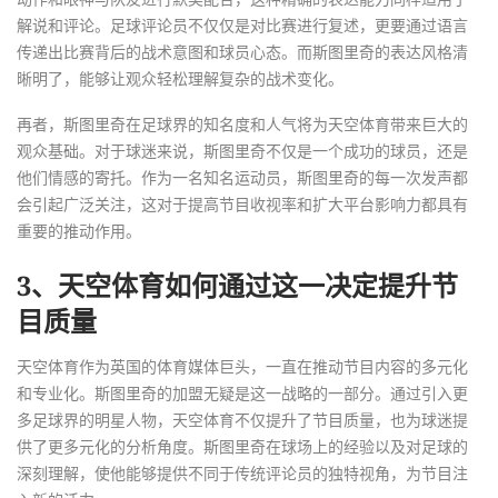
解说和评论。足球评论员不仅仅是对比赛进行复述，更要通过语言
传递出比赛背后的战术意图和球员心态。而斯图里奇的表达风格清
晰明了，能够让观众轻松理解复杂的战术变化。
再者，斯图里奇在足球界的知名度和人气将为天空体育带来巨大的
观众基础。对于球迷来说，斯图里奇不仅是一个成功的球员，还是
他们情感的寄托。作为一名知名运动员，斯图里奇的每一次发声都
会引起广泛关注，这对于提高节目收视率和扩大平台影响力都具有
重要的推动作用。
3、天空体育如何通过这一决定提升节
目质量
天空体育作为英国的体育媒体巨头，一直在推动节目内容的多元化
和专业化。斯图里奇的加盟无疑是这一战略的一部分。通过引入更
多足球界的明星人物，天空体育不仅提升了节目质量，也为球迷提
供了更多元化的分析角度。斯图里奇在球场上的经验以及对足球的
深刻理解，使他能够提供不同于传统评论员的独特视角，为节目注