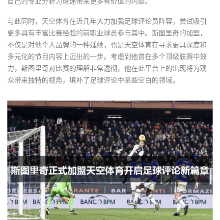
自己的专业分析为球迷带来更多有价值的内容。
与此同时，天空体育在近几年大力加强足球评论员阵容，尝试吸引
更多具有丰富比赛经验的前职业球员参与其中。斯图里奇的加盟，
不仅是对他个人品牌的一种延续，也是天空体育在寻求更具深度和
多元化的节目内容上迈出的一步。考虑到他曾在多个顶级联赛中效
力，斯图里奇对比赛的理解非常透彻，他在此平台上的出现将为观
众带来独特的视角，填补了足球评论中某些空白的领域。