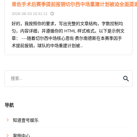
恩佐手术后赛季提前报销切尔西中场重建计划被迫全面提
2026-06-03 10:31:12
好的，我按照你的要求，写出完整的文章结构，字数控制均
匀，内容详细，并遵循你的 HTML 样式格式。以下是示例文
章： ---随着切尔西中场核心恩佐·费尔南德斯在本赛季因手
术提前报销，球队的中场重建计划被...
搜索...
导航
知道壹号娱乐
案例中心