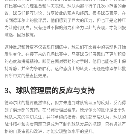
在比赛中的心理准备和斗志表现。球队内部举行了几次小范围的会
议，球员们相互讨论，分享彼此的观点和经历。很多球员表示，在
听到德泽尔比的批评后，他们感到了巨大的压力，但也正是这种压
力让他们明白，只有通过不懈的努力和全力以赴的表现，才能回报
球迷、回报教练。
这种反思和转变不仅表现在训练中，球员们在比赛中的表现也开始
发生变化。在接下来的几场比赛中，马赛球员们展现出了更加积极
的态度和拼搏精神。即便在面对强劲的对手时，他们也能在场上保
持冷静，并全力争取胜利。这种态度上的转变，无疑是德泽尔比批
评所带来的最直接效果。
3、球队管理层的反应与支持
德泽尔比的批评虽然锋利，但并未遭到球队管理层的反对，反而得
到了俱乐部的支持。在马赛管理层看来，德泽尔比的批评是出于对
球队未来的深切关注，并非单纯的指责。俱乐部高层认为，球队的
战斗精神和态度问题已经成为了制约球队发展的瓶颈，只有通过严
格的自我审视和改进，才能实现整体水平的提升。