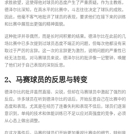
求胜欲望，这使得他对球员的态度产生了严重质疑。作为主教练，
德泽尔比深知，在高水平的比赛中，斗志往往决定了球队的成败。
因此，他毫不客气地批评了球员的表现，要求他们在接下来的训练
和比赛中展现出更强的精神面貌。
这种批评并非偶然，而是长时间积累的结果。德泽尔比在此前的几
场比赛中已多次提到过球员态度不端正的问题，但每次他都没有采
取过于严厉的言辞。这一次的言辞更为激烈，说明问题的严重性已
经无法忽视。对马赛球员来说，德泽尔比的批评像一记警钟，唤醒
了他们对于自己表现的深刻反思。
2、马赛球员的反思与转变
德泽尔比的批评虽然直接、尖锐，但却在马赛球员中激起了强烈的
反应。许多球员在听到德泽尔比的话后，开始反思自己在比赛中的
态度和表现。尤其是在经历了连番失利和表现不佳后，球员们逐渐
意识到，单纯的技术和体能训练已不足以应对高强度的竞争，必须
从心态上做出调整。
在这次事件后，马赛的球员们开始更加重视比赛中的细节，特别是